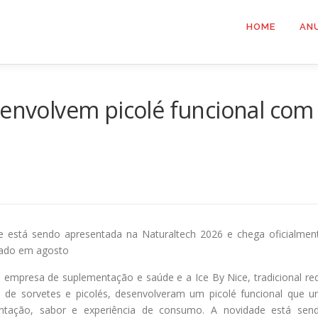
HOME
AN
senvolvem picolé funcional com
e está sendo apresentada na Naturaltech 2026 e chega oficialmen
ado em agosto
 empresa de suplementação e saúde e a Ice By Nice, tradicional re
ra de sorvetes e picolés, desenvolveram um picolé funcional que u
ntação, sabor e experiência de consumo. A novidade está sen