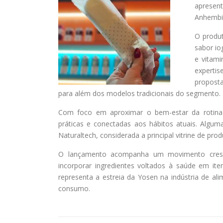
apresent
Anhembi,
O produt
sabor io
e vitami
expertis
propost
para além dos modelos tradicionais do segmento.
Com foco em aproximar o bem-estar da rotina 
práticas e conectadas aos hábitos atuais. Algum
Naturaltech, considerada a principal vitrine de pro
O lançamento acompanha um movimento crescen
incorporar ingredientes voltados à saúde em iten
representa a estreia da Yosen na indústria de 
consumo.