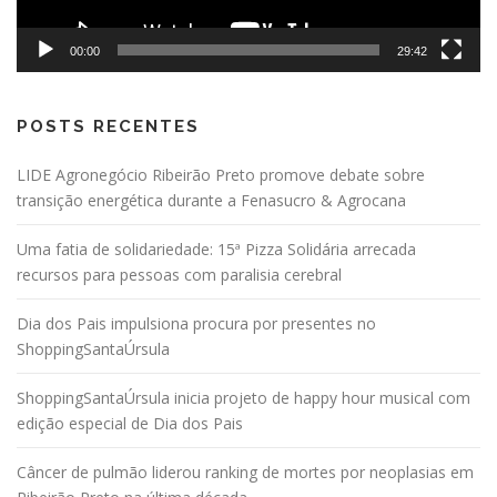
00:00
29:42
POSTS RECENTES
LIDE Agronegócio Ribeirão Preto promove debate sobre
transição energética durante a Fenasucro & Agrocana
Uma fatia de solidariedade: 15ª Pizza Solidária arrecada
recursos para pessoas com paralisia cerebral
Dia dos Pais impulsiona procura por presentes no
ShoppingSantaÚrsula
ShoppingSantaÚrsula inicia projeto de happy hour musical com
edição especial de Dia dos Pais
Câncer de pulmão liderou ranking de mortes por neoplasias em