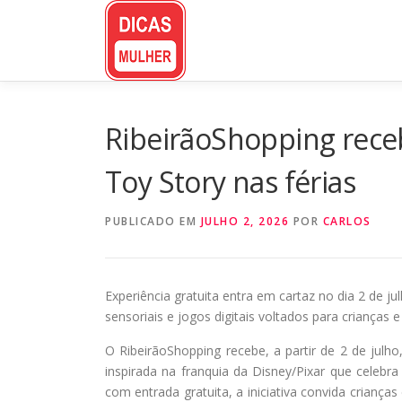
Pular
para
o
conteúdo
RibeirãoShopping receb
Toy Story nas férias
PUBLICADO EM
JULHO 2, 2026
POR
CARLOS
Experiência gratuita entra em cartaz no dia 2 de ju
sensoriais e jogos digitais voltados para crianças e
O RibeirãoShopping recebe, a partir de 2 de julho
inspirada na franquia da Disney/Pixar que celebr
com entrada gratuita, a iniciativa convida criança