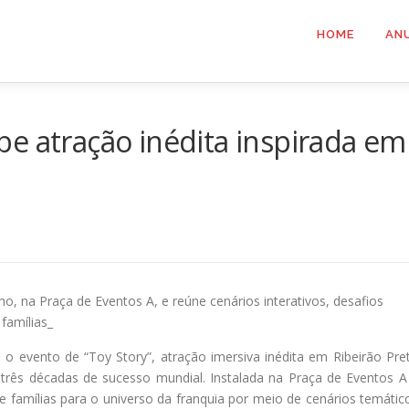
HOME
AN
e atração inédita inspirada em
lho, na Praça de Eventos A, e reúne cenários interativos, desafios
 famílias_
, o evento de “Toy Story”, atração imersiva inédita em Ribeirão Pre
a três décadas de sucesso mundial. Instalada na Praça de Eventos A
s e famílias para o universo da franquia por meio de cenários temátic