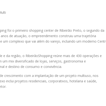
ulti
ing foi o primeiro shopping center de Ribeirão Preto, o segundo da
5 anos de atuação, o empreendimento construiu uma trajetória
de um complexo que vai além do varejo, incluindo um moderno Cent
e e da região, o RibeirãoShopping reúne mais de 430 operações e
 um mix diversificado de lojas, serviços, gastronomia e
al e destino de consumo e convivência.
de crescimento com a implantação de um projeto multiuso, nos
inclui projetos residenciais, corporativos, hotelaria e saúde,
tor.