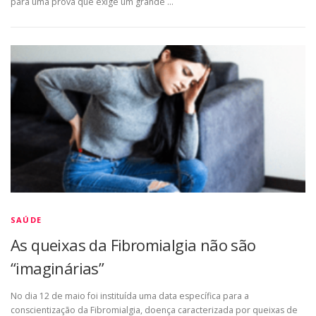
para uma prova que exige um grande …
SAÚDE
As queixas da Fibromialgia não são
“imaginárias”
No dia 12 de maio foi instituída uma data específica para a
conscientização da Fibromialgia, doença caracterizada por queixas de