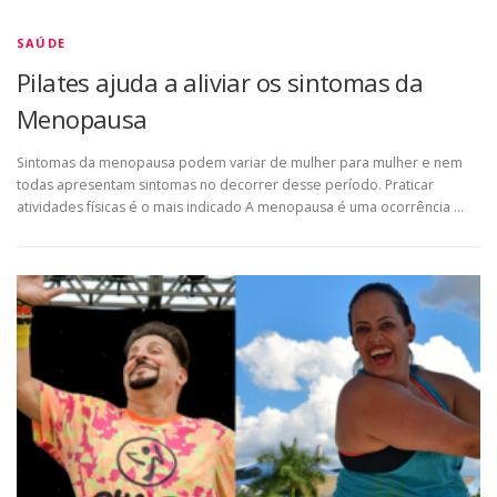
SAÚDE
Pilates ajuda a aliviar os sintomas da
Menopausa
Sintomas da menopausa podem variar de mulher para mulher e nem
todas apresentam sintomas no decorrer desse período. Praticar
atividades físicas é o mais indicado A menopausa é uma ocorrência …