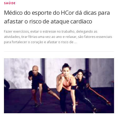
SAÚDE
Médico do esporte do HCor dá dicas para
afastar o risco de ataque cardíaco
Fazer exercícios, evitar o estresse no trabalho, delegando as
atividades, tirar férias uma vez ao ano e relaxar, são fatores essenciais
para fortalecer o coração e afastar o risco de …