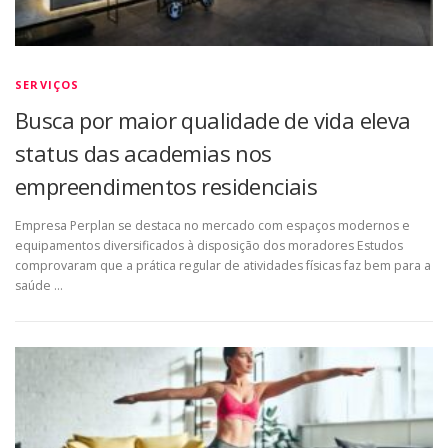
SERVIÇOS
Busca por maior qualidade de vida eleva
status das academias nos
empreendimentos residenciais
Empresa Perplan se destaca no mercado com espaços modernos e
equipamentos diversificados à disposição dos moradores Estudos
comprovaram que a prática regular de atividades físicas faz bem para a
saúde …