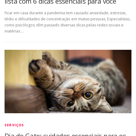
lista com 6 dicas essenciais para você
Ficar em casa durante a pandemia tem causado ansiedade, estresse,
tédio e dificuldades de concentração em muitas pessoas. Especialistas,
como psicólogos, têm passado diversas dicas pelas redes sociais e
matérias …
SERVIÇOS
Dia do Gato: cuidados essenciais para os