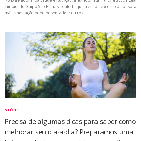
No Dia Nacional da Saúde e Nutrição, a nutricionista Francine Scochi Leal
Turibio, do Grupo São Francisco, alerta que além do excesso de peso, a
má alimentação pode desencadear outros …
SAÚDE
Precisa de algumas dicas para saber como
melhorar seu dia-a-dia? Preparamos uma