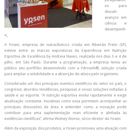
es para
discutir
avanços em
ciência e
desempenh
o_
A Yosen, empresa de nutracêuticos criada em Ribeirão Preto (SP),
esteve entre as marcas expositoras da Experiência em Nutrição
Esportiva de Excelência by Andreia Naves, realizada nos dias 3 e 4 de
julho, em São Paulo. Durante a programação, a empresa levou ao
público seu portfólio desenvolvido com a Ydrosolv®, solução criada
para ampliar a solubilidade e a absorção de ativos pelo organismo.
Considerado um dos principais eventos científicos do setor no país, o
congresso abordou tendências, pesquisas e novas soluções voltadas à
saúde e ao esporte. “A nutrição esportiva evolui rapidamente e exige
atualização constante. Iniciativas como essa permitem acompanhar as
principais discussões da área e entender como a inovação pode
contribuir para uma suplementação mais eficiente e alinhada às
evidências científicas”, afirma Wolney Alonso, sócio-diretor da Yosen.
Além da exposição dos produtos, a Yosen promoveu uma ativação com