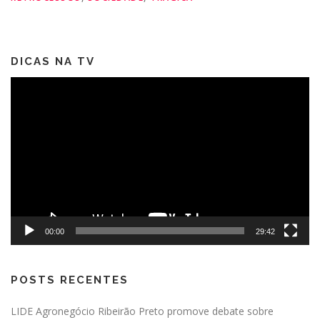
DICAS NA TV
Tocador
de
vídeo
00:00
29:42
POSTS RECENTES
LIDE Agronegócio Ribeirão Preto promove debate sobre