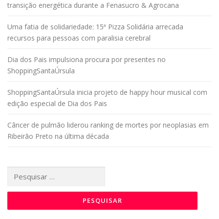
transição energética durante a Fenasucro & Agrocana
Uma fatia de solidariedade: 15ª Pizza Solidária arrecada
recursos para pessoas com paralisia cerebral
Dia dos Pais impulsiona procura por presentes no
ShoppingSantaÚrsula
ShoppingSantaÚrsula inicia projeto de happy hour musical com
edição especial de Dia dos Pais
Câncer de pulmão liderou ranking de mortes por neoplasias em
Ribeirão Preto na última década
Pesquisar
por: