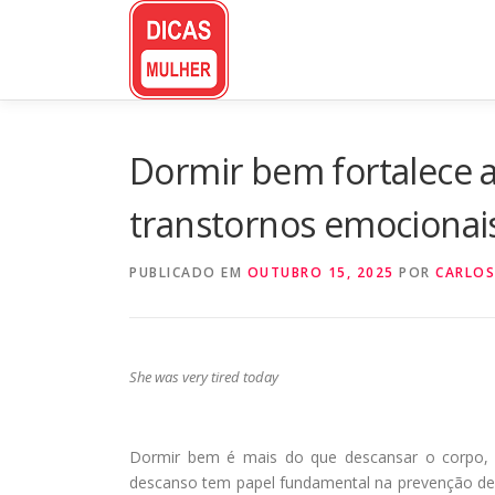
Pular
para
o
conteúdo
Dormir bem fortalece a
transtornos emocionai
PUBLICADO EM
OUTUBRO 15, 2025
POR
CARLOS
She was very tired today
Dormir bem é mais do que descansar o corpo, 
descanso tem papel fundamental na prevenção de 