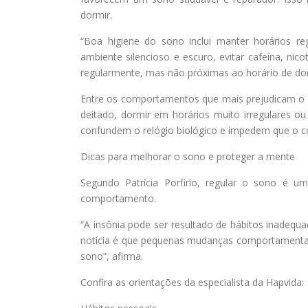
dormir.
“Boa higiene do sono inclui manter horários reg
ambiente silencioso e escuro, evitar cafeína, nicot
regularmente, mas não próximas ao horário de dormi
Entre os comportamentos que mais prejudicam o d
deitado, dormir em horários muito irregulares o
confundem o relógio biológico e impedem que o cor
Dicas para melhorar o sono e proteger a mente
Segundo Patrícia Porfirio, regular o sono é 
comportamento.
“A insônia pode ser resultado de hábitos inadeq
notícia é que pequenas mudanças comportamentais
sono”, afirma.
Confira as orientações da especialista da Hapvida: