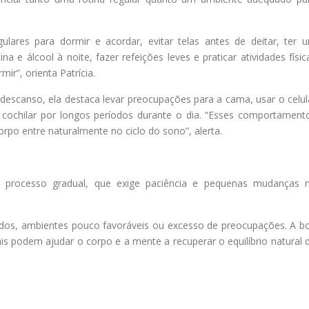
ulares para dormir e acordar, evitar telas antes de deitar, ter 
ina e álcool à noite, fazer refeições leves e praticar atividades físic
r”, orienta Patrícia.
escanso, ela destaca levar preocupações para a cama, usar o celul
u cochilar por longos períodos durante o dia. “Esses comportament
po entre naturalmente no ciclo do sono”, alerta.
um processo gradual, que exige paciência e pequenas mudanças 
uados, ambientes pouco favoráveis ou excesso de preocupações. A b
 podem ajudar o corpo e a mente a recuperar o equilíbrio natural 