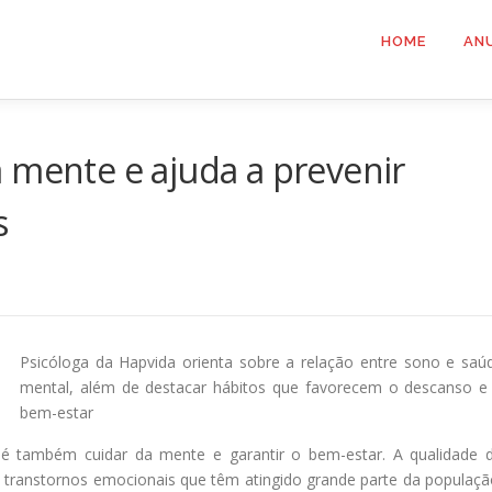
HOME
AN
 mente e ajuda a prevenir
s
Psicóloga da Hapvida orienta sobre a relação entre sono e saú
mental, além de destacar hábitos que favorecem o descanso e
bem-estar
é também cuidar da mente e garantir o bem-estar. A qualidade 
transtornos emocionais que têm atingido grande parte da populaçã