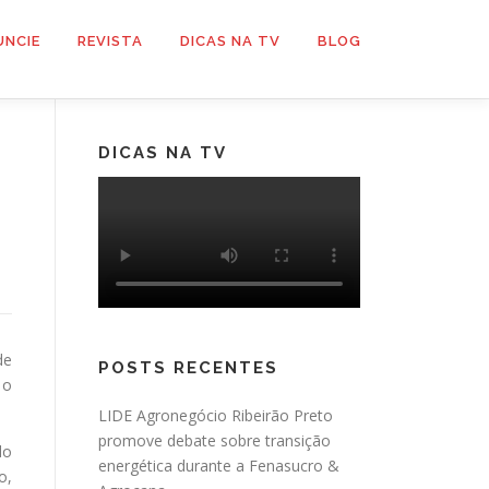
UNCIE
REVISTA
DICAS NA TV
BLOG
DICAS NA TV
de
POSTS RECENTES
 o
LIDE Agronegócio Ribeirão Preto
promove debate sobre transição
do
energética durante a Fenasucro &
o,