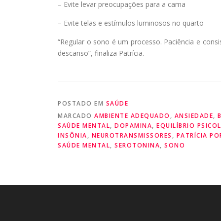
– Evite levar preocupações para a cama
– Evite telas e estímulos luminosos no quarto
“Regular o sono é um processo. Paciência e consis
descanso”, finaliza Patrícia.
POSTADO EM
SAÚDE
MARCADO
AMBIENTE ADEQUADO
,
ANSIEDADE
,
SAÚDE MENTAL
,
DOPAMINA
,
EQUILÍBRIO PSICO
INSÔNIA
,
NEUROTRANSMISSORES
,
PATRÍCIA PO
SAÚDE MENTAL
,
SEROTONINA
,
SONO