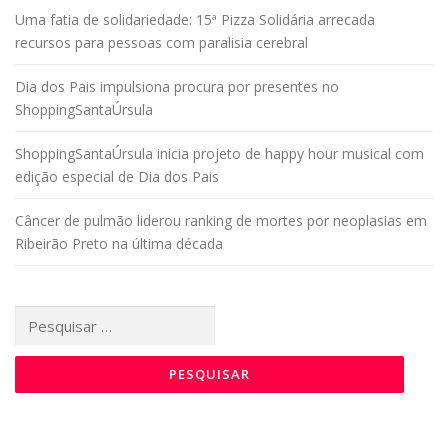
Uma fatia de solidariedade: 15ª Pizza Solidária arrecada
recursos para pessoas com paralisia cerebral
Dia dos Pais impulsiona procura por presentes no
ShoppingSantaÚrsula
ShoppingSantaÚrsula inicia projeto de happy hour musical com
edição especial de Dia dos Pais
Câncer de pulmão liderou ranking de mortes por neoplasias em
Ribeirão Preto na última década
Pesquisar
por: