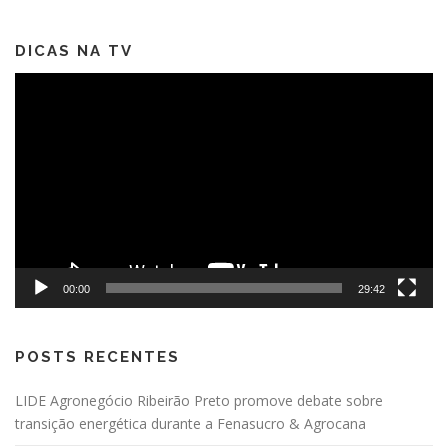
DICAS NA TV
Tocador
de
vídeo
00:00
29:42
POSTS RECENTES
LIDE Agronegócio Ribeirão Preto promove debate sobre
transição energética durante a Fenasucro & Agrocana