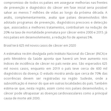
compromisso de todos os países em assegurar melhorias nas frentes
de prevenção e diagnóstico do câncer em fase inicial seria possível
salvar ao menos 7 milhões de vidas ao longo da próxima década. A
anális, complementarmente, avalia que países desenvolvidos têm
adotado programas de prevenção, diagnósticos precoces e detecção
que, associados a melhores tratamentos, contribuíram na redução de
20% na taxa de mortalidade prematura por câncer entre 2000 e 2015. Já
nos países em desenvolvimento, a redução foi de apenas 5%.
Brasil terá 625 mil novos casos de câncer em 2020
A estimativa recém divulgada pelo Instituto Nacional do Câncer (INCA) e
pelo Ministério da Saúde aponta que haverá um leve aumento nos
índices de incidência de câncer no país neste ano. São esperados 625
mil novos casos, enquanto em 2019 o país teve cerca de 600 mil
diagnósticos da doença. O estudo mostra ainda que cerca de 70% das
ocorrências devem ser registradas na região Sudeste, onde a
subnotificação é menor do que em outras localidades do país. Também
estima-se que, nesta região, assim como nos países desenvolvidos, o
câncer pode ultrapassar as doenças cardiovasculares como a principal
causa de morte até 2030.