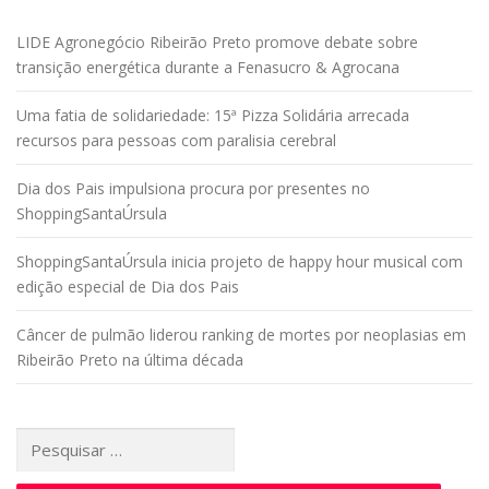
LIDE Agronegócio Ribeirão Preto promove debate sobre
transição energética durante a Fenasucro & Agrocana
Uma fatia de solidariedade: 15ª Pizza Solidária arrecada
recursos para pessoas com paralisia cerebral
Dia dos Pais impulsiona procura por presentes no
ShoppingSantaÚrsula
ShoppingSantaÚrsula inicia projeto de happy hour musical com
edição especial de Dia dos Pais
Câncer de pulmão liderou ranking de mortes por neoplasias em
Ribeirão Preto na última década
Pesquisar
por: