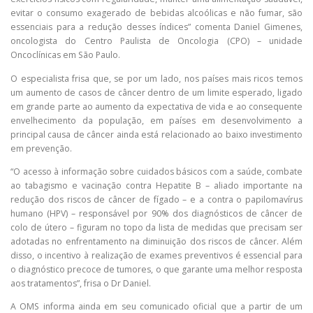
evitar o consumo exagerado de bebidas alcoólicas e não fumar, são
essenciais para a redução desses índices” comenta Daniel Gimenes,
oncologista do Centro Paulista de Oncologia (CPO) – unidade
Oncoclínicas em São Paulo.
O especialista frisa que, se por um lado, nos países mais ricos temos
um aumento de casos de câncer dentro de um limite esperado, ligado
em grande parte ao aumento da expectativa de vida e ao consequente
envelhecimento da população, em países em desenvolvimento a
principal causa de câncer ainda está relacionado ao baixo investimento
em prevenção.
“O acesso à informação sobre cuidados básicos com a saúde, combate
ao tabagismo e vacinação contra Hepatite B – aliado importante na
redução dos riscos de câncer de fígado – e a contra o papilomavírus
humano (HPV) – responsável por 90% dos diagnósticos de câncer de
colo de útero – figuram no topo da lista de medidas que precisam ser
adotadas no enfrentamento na diminuição dos riscos de câncer. Além
disso, o incentivo à realização de exames preventivos é essencial para
o diagnóstico precoce de tumores, o que garante uma melhor resposta
aos tratamentos”, frisa o Dr Daniel.
A OMS informa ainda em seu comunicado oficial que a partir de um