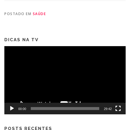
POSTADO EM
SAÚDE
DICAS NA TV
Tocador
de
vídeo
00:00
29:42
POSTS RECENTES