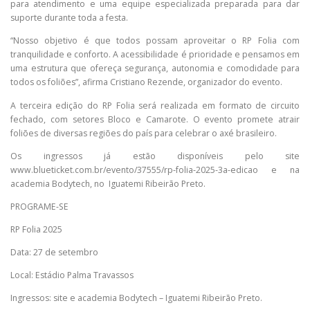
para atendimento e uma equipe especializada preparada para dar
suporte durante toda a festa.
“Nosso objetivo é que todos possam aproveitar o RP Folia com
tranquilidade e conforto. A acessibilidade é prioridade e pensamos em
uma estrutura que ofereça segurança, autonomia e comodidade para
todos os foliões”, afirma Cristiano Rezende, organizador do evento.
A terceira edição do RP Folia será realizada em formato de circuito
fechado, com setores Bloco e Camarote. O evento promete atrair
foliões de diversas regiões do país para celebrar o axé brasileiro.
Os ingressos já estão disponíveis pelo site
www.blueticket.com.br/evento/37555/rp-folia-2025-3a-edicao e na
academia Bodytech, no Iguatemi Ribeirão Preto.
PROGRAME-SE
RP Folia 2025
Data: 27 de setembro
Local: Estádio Palma Travassos
Ingressos: site e academia Bodytech – Iguatemi Ribeirão Preto.