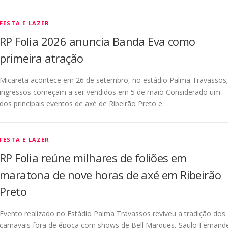
FESTA E LAZER
RP Folia 2026 anuncia Banda Eva como
primeira atração
Micareta acontece em 26 de setembro, no estádio Palma Travassos;
ingressos começam a ser vendidos em 5 de maio Considerado um
dos principais eventos de axé de Ribeirão Preto e …
FESTA E LAZER
RP Folia reúne milhares de foliões em
maratona de nove horas de axé em Ribeirão
Preto
Evento realizado no Estádio Palma Travassos reviveu a tradição dos
carnavais fora de época com shows de Bell Marques, Saulo Fernand