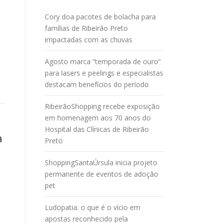
Cory doa pacotes de bolacha para
famílias de Ribeirão Preto
impactadas com as chuvas
Agosto marca “temporada de ouro”
para lasers e peelings e especialistas
destacam benefícios do período
RibeirãoShopping recebe exposição
em homenagem aos 70 anos do
Hospital das Clínicas de Ribeirão
a
Preto
ShoppingSantaÚrsula inicia projeto
permanente de eventos de adoção
pet
Ludopatia: o que é o vício em
apostas reconhecido pela