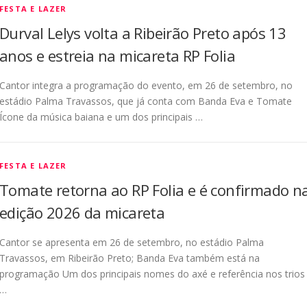
FESTA E LAZER
Durval Lelys volta a Ribeirão Preto após 13
anos e estreia na micareta RP Folia
Cantor integra a programação do evento, em 26 de setembro, no
estádio Palma Travassos, que já conta com Banda Eva e Tomate
Ícone da música baiana e um dos principais …
FESTA E LAZER
Tomate retorna ao RP Folia e é confirmado n
edição 2026 da micareta
Cantor se apresenta em 26 de setembro, no estádio Palma
Travassos, em Ribeirão Preto; Banda Eva também está na
programação Um dos principais nomes do axé e referência nos trios
…