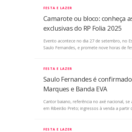
FESTA E LAZER
Camarote ou bloco: conheça as
exclusivas do RP Folia 2025
Evento acontece no dia 27 de setembro, no E
Saulo Fernandes, e promete nove horas de fes
FESTA E LAZER
Saulo Fernandes é confirmado n
Marques e Banda EVA
Cantor baiano, referência no axé nacional, s
em Ribeirão Preto; ingressos à venda a partir 
FESTA E LAZER