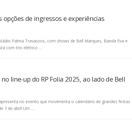
 opções de ingressos e experiências
stádio Palma Travassos, com shows de Bell Marques, Banda Eva e
ta com trio elétrico …
o line-up do RP Folia 2025, ao lado de Bell
e apresenta no evento que movimenta o calendário de grandes festas
de 7 de abril Um …