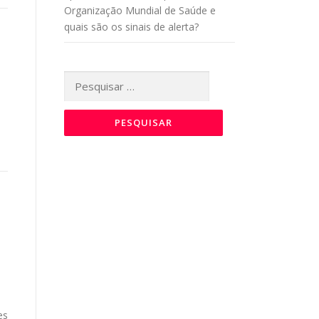
Organização Mundial de Saúde e
quais são os sinais de alerta?
Pesquisar
por:
es