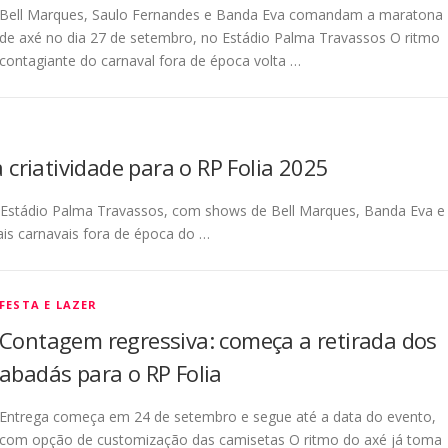
Bell Marques, Saulo Fernandes e Banda Eva comandam a maratona
de axé no dia 27 de setembro, no Estádio Palma Travassos O ritmo
contagiante do carnaval fora de época volta …
riatividade para o RP Folia 2025
 Estádio Palma Travassos, com shows de Bell Marques, Banda Eva e
ais carnavais fora de época do …
FESTA E LAZER
Contagem regressiva: começa a retirada dos
abadás para o RP Folia
Entrega começa em 24 de setembro e segue até a data do evento,
com opção de customização das camisetas O ritmo do axé já toma