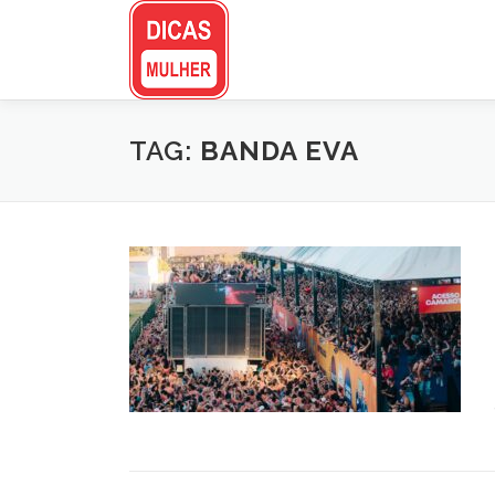
Pular
para
o
conteúdo
TAG:
BANDA EVA