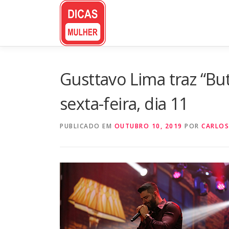
Pular
para
o
conteúdo
Gusttavo Lima traz “Bu
sexta-feira, dia 11
PUBLICADO EM
OUTUBRO 10, 2019
POR
CARLOS