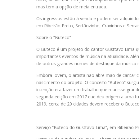
mas tem a opção de meia entrada.
Os ingressos estão à venda e podem ser adquiridos
em Ribeirão Preto, Sertãozinho, Cravinhos e Serra
Sobre o “Buteco”
O Buteco é um projeto do cantor Gusttavo Lima q
importantes eventos de música na atualidade. Al
de outros grandes nomes de destaque da música n
Embora jovem, o artista não abre mão de cantar cl
nascimento do projeto. O conceito “Buteco” surgiu
intenção era fazer um trabalho que reunisse gran
segunda edição em 2017 que deu origem a uma tu
2019, cerca de 20 cidades devem receber o Buteco 
Serviço “Buteco do Gusttavo Lima”, em Ribeirão P