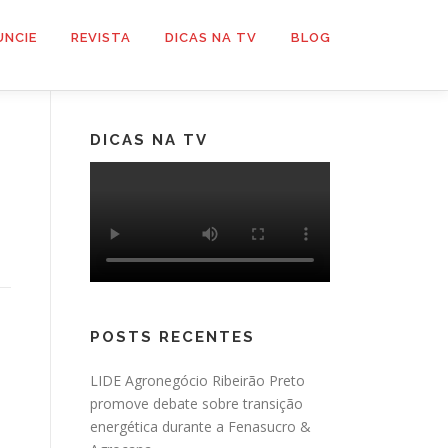
UNCIE
REVISTA
DICAS NA TV
BLOG
DICAS NA TV
POSTS RECENTES
LIDE Agronegócio Ribeirão Preto
promove debate sobre transição
energética durante a Fenasucro &