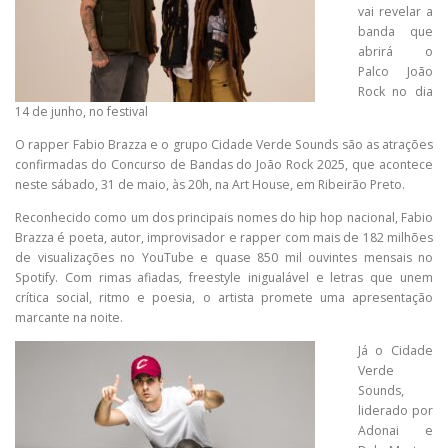
vai revelar a
banda que
abrirá o
Palco João
Rock no dia
14 de junho, no festival
O rapper Fabio Brazza e o grupo Cidade Verde Sounds são as atrações
confirmadas do Concurso de Bandas do João Rock 2025, que acontece
neste sábado, 31 de maio, às 20h, na Art House, em Ribeirão Preto.
Reconhecido como um dos principais nomes do hip hop nacional, Fabio
Brazza é poeta, autor, improvisador e rapper com mais de 182 milhões
de visualizações no YouTube e quase 850 mil ouvintes mensais no
Spotify. Com rimas afiadas, freestyle inigualável e letras que unem
crítica social, ritmo e poesia, o artista promete uma apresentação
marcante na noite.
Já o Cidade
Verde
Sounds,
liderado por
Adonai e