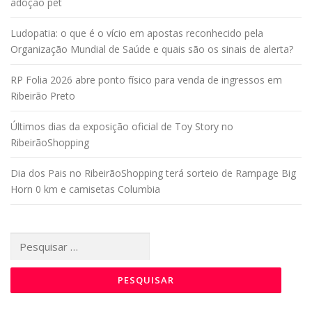
adoção pet
Ludopatia: o que é o vício em apostas reconhecido pela
Organização Mundial de Saúde e quais são os sinais de alerta?
RP Folia 2026 abre ponto físico para venda de ingressos em
Ribeirão Preto
Últimos dias da exposição oficial de Toy Story no
RibeirãoShopping
Dia dos Pais no RibeirãoShopping terá sorteio de Rampage Big
Horn 0 km e camisetas Columbia
Pesquisar
por: