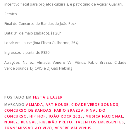
incentivo fiscal para projetos culturais, e patrocínio de Açúcar Guarani.
Serviço
Final do Concurso de Bandas do João Rock
Data: 31 de maio (sábado), às 20h
Local: Art House (Rua Eliseu Guilherme, 354)
Ingressos: a partir de R$20
Atrações: Nunez, Almada, Venere Vai Vênus, Fabio Brazza, Cidade
Verde Sounds, DJ CVIO e DJ Gab Hebling
POSTADO EM
FESTA E LAZER
MARCADO
ALMADA
,
ART HOUSE
,
CIDADE VERDE SOUNDS
,
CONCURSO DE BANDAS
,
FABIO BRAZZA
,
FINAL DO
CONCURSO
,
HIP HOP
,
JOÃO ROCK 2025
,
MÚSICA NACIONAL
,
NUNEZ
,
REGGAE
,
RIBEIRÃO PRETO
,
TALENTOS EMERGENTES
,
TRANSMISSÃO AO VIVO
,
VENERE VAI VÊNUS