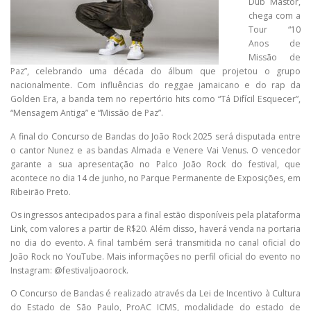
Dub Mastor,
chega com a
Tour “10
Anos de
Missão de
Paz”, celebrando uma década do álbum que projetou o grupo
nacionalmente. Com influências do reggae jamaicano e do rap da
Golden Era, a banda tem no repertório hits como “Tá Difícil Esquecer”,
“Mensagem Antiga” e “Missão de Paz”.
A final do Concurso de Bandas do João Rock 2025 será disputada entre
o cantor Nunez e as bandas Almada e Venere Vai Venus. O vencedor
garante a sua apresentação no Palco João Rock do festival, que
acontece no dia 14 de junho, no Parque Permanente de Exposições, em
Ribeirão Preto.
Os ingressos antecipados para a final estão disponíveis pela plataforma
Link, com valores a partir de R$20. Além disso, haverá venda na portaria
no dia do evento. A final também será transmitida no canal oficial do
João Rock no YouTube. Mais informações no perfil oficial do evento no
Instagram: @festivaljoaorock.
O Concurso de Bandas é realizado através da Lei de Incentivo à Cultura
do Estado de São Paulo, ProAC ICMS, modalidade do estado de