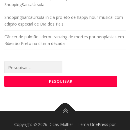
ShoppingSantaÚrsula
ShoppingSantaÚrsula inicia projeto de happy hour musical com
edição especial de Dia dos Pais
Câncer de pulmão liderou ranking de mortes por neoplasias em
Ribeirão Preto na última década
Pesquisar
por:
Copyright © 2026 Dicas Mulher
–
Tema
OnePress
por