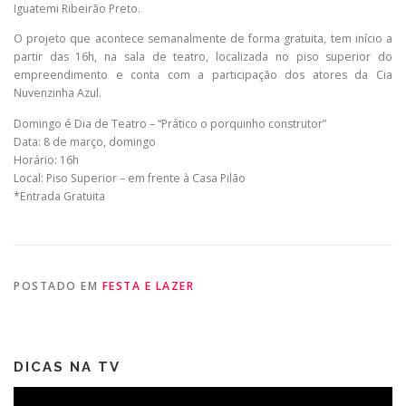
Iguatemi Ribeirão Preto.
O projeto que acontece semanalmente de forma gratuita, tem início a
partir das 16h, na sala de teatro, localizada no piso superior do
empreendimento e conta com a participação dos atores da Cia
Nuvenzinha Azul.
Domingo é Dia de Teatro – “Prático o porquinho construtor”
Data: 8 de março, domingo
Horário: 16h
Local: Piso Superior – em frente à Casa Pilão
*Entrada Gratuita
POSTADO EM
FESTA E LAZER
DICAS NA TV
Tocador