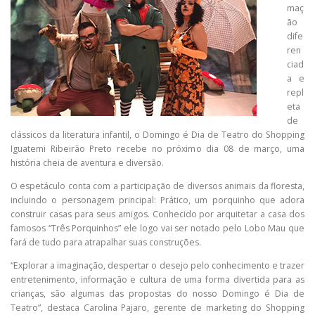
maç
ão
dife
ren
ciad
a e
repl
eta
de
clássicos da literatura infantil, o Domingo é Dia de Teatro do Shopping
Iguatemi Ribeirão Preto recebe no próximo dia 08 de março, uma
história cheia de aventura e diversão.
O espetáculo conta com a participação de diversos animais da floresta,
incluindo o personagem principal: Prático, um porquinho que adora
construir casas para seus amigos. Conhecido por arquitetar a casa dos
famosos “Três Porquinhos” ele logo vai ser notado pelo Lobo Mau que
fará de tudo para atrapalhar suas construções.
“Explorar a imaginação, despertar o desejo pelo conhecimento e trazer
entretenimento, informação e cultura de uma forma divertida para as
crianças, são algumas das propostas do nosso Domingo é Dia de
Teatro”, destaca Carolina Pajaro, gerente de marketing do Shopping