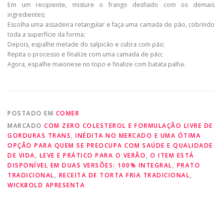
Em um recipiente, misture o frango desfiado com os demais
ingredientes;
Escolha uma assadeira retangular e faça uma camada de pão, cobrindo
toda a superfície da forma;
Depois, espalhe metade do salpicão e cubra com pão;
Repita o processo e finalize com uma camada de pão;
Agora, espalhe maionese no topo e finalize com batata palha.
POSTADO EM
COMER
MARCADO
COM ZERO COLESTEROL E FORMULAÇÃO LIVRE DE
GORDURAS TRANS
,
INÉDITA NO MERCADO E UMA ÓTIMA
OPÇÃO PARA QUEM SE PREOCUPA COM SAÚDE E QUALIDADE
DE VIDA
,
LEVE E PRÁTICO PARA O VERÃO
,
O ITEM ESTÁ
DISPONÍVEL EM DUAS VERSÕES: 100% INTEGRAL
,
PRATO
TRADICIONAL
,
RECEITA DE TORTA FRIA TRADICIONAL
,
WICKBOLD APRESENTA