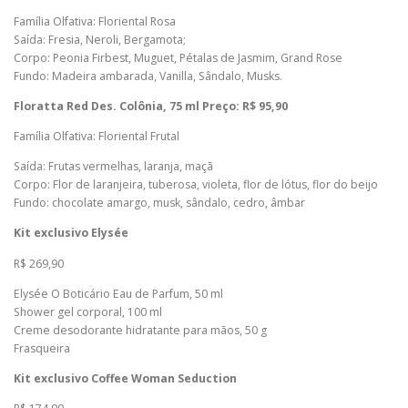
Família Olfativa: Floriental Rosa
Saída: Fresia, Neroli, Bergamota;
Corpo: Peonia Firbest, Muguet, Pétalas de Jasmim, Grand Rose
Fundo: Madeira ambarada, Vanilla, Sândalo, Musks.
Floratta Red Des. Colônia, 75 ml Preço: R$ 95,90
Família Olfativa: Floriental Frutal
Saída: Frutas vermelhas, laranja, maçã
Corpo: Flor de laranjeira, tuberosa, violeta, flor de lótus, flor do beijo
Fundo: chocolate amargo, musk, sândalo, cedro, âmbar
Kit exclusivo Elysée
R$ 269,90
Elysée O Boticário Eau de Parfum, 50 ml
Shower gel corporal, 100 ml
Creme desodorante hidratante para mãos, 50 g
Frasqueira
Kit exclusivo Coffee Woman Seduction