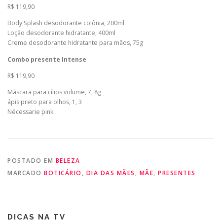
R$ 119,90
Body Splash desodorante colônia, 200ml
Loção desodorante hidratante, 400ml
Creme desodorante hidratante para mãos, 75g
Combo presente Intense
R$ 119,90
Máscara para cílios volume, 7, 8g
ápis preto para olhos, 1, 3
Nécessarie pink
POSTADO EM
BELEZA
MARCADO
BOTICÁRIO
,
DIA DAS MÃES
,
MÃE
,
PRESENTES
DICAS NA TV