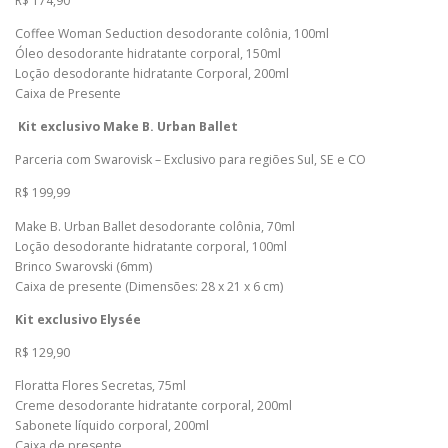
R$ 174,90
Coffee Woman Seduction desodorante colônia, 100ml
Óleo desodorante hidratante corporal, 150ml
Loção desodorante hidratante Corporal, 200ml
Caixa de Presente
Kit exclusivo Make B. Urban Ballet
Parceria com Swarovisk – Exclusivo para regiões Sul, SE e CO
R$ 199,99
Make B. Urban Ballet desodorante colônia, 70ml
Loção desodorante hidratante corporal, 100ml
Brinco Swarovski (6mm)
Caixa de presente (Dimensões: 28 x 21 x 6 cm)
Kit exclusivo Elysée
R$ 129,90
Floratta Flores Secretas, 75ml
Creme desodorante hidratante corporal, 200ml
Sabonete líquido corporal, 200ml
Caixa de presente