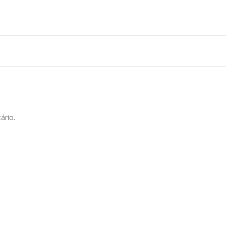
ário.