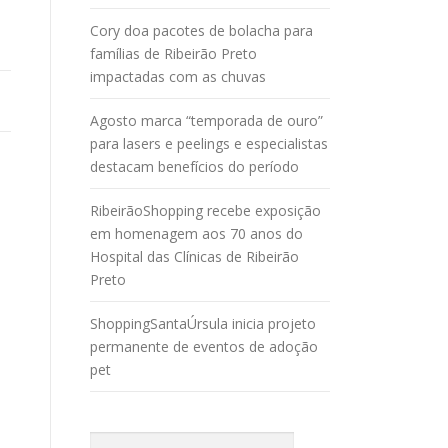
Cory doa pacotes de bolacha para
famílias de Ribeirão Preto
impactadas com as chuvas
Agosto marca “temporada de ouro”
para lasers e peelings e especialistas
destacam benefícios do período
RibeirãoShopping recebe exposição
em homenagem aos 70 anos do
Hospital das Clínicas de Ribeirão
Preto
ShoppingSantaÚrsula inicia projeto
permanente de eventos de adoção
pet
Pesquisar