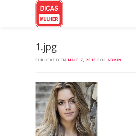
Pular
para
o
conteúdo
1.jpg
PUBLICADO EM
MAIO 7, 2018
POR
ADMIN