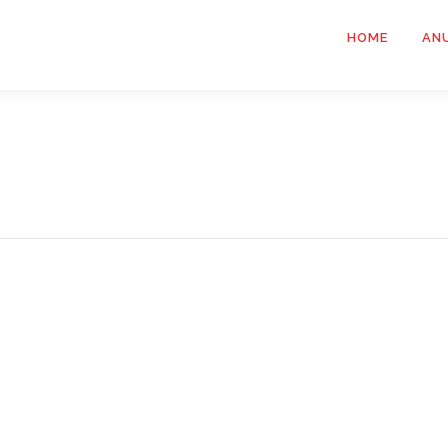
HOME
AN