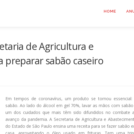
HOME
AN
taria de Agricultura e
 preparar sabão caseiro
Em tempos de coronavírus, um produto se tornou essencial:
sabão. Ao lado do álcool em gel 70%, lavar as mãos com sabão
um dos cuidados que mais têm sido difundidos no combate 
avanço da pandemia. A Secretaria de Agricultura e Abastecimen
do Estado de São Paulo ensina uma receita para se fazer sabão 
casa, aproveitando o óleo usado em frituras. Tem uma trip