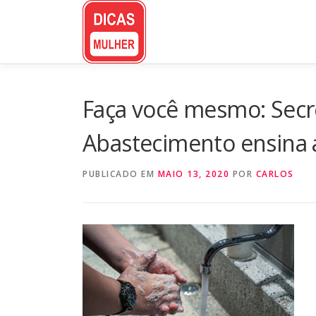
Pular
para
o
conteúdo
Faça você mesmo: Secre
Abastecimento ensina a
PUBLICADO EM
MAIO 13, 2020
POR
CARLOS