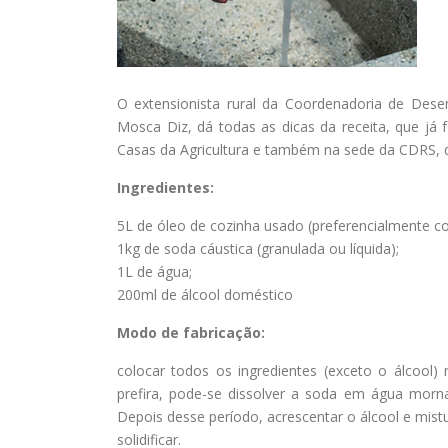
O extensionista rural da Coordenadoria de Des
Mosca Diz, dá todas as dicas da receita, que já
Casas da Agricultura e também na sede da CDRS, d
Ingredientes:
5L de óleo de cozinha usado (preferencialmente c
1kg de soda cáustica (granulada ou líquida);
1L de água;
200ml de álcool doméstico
Modo de fabricação:
colocar todos os ingredientes (exceto o álcool
prefira, pode-se dissolver a soda em água morna
Depois desse período, acrescentar o álcool e mist
solidificar.