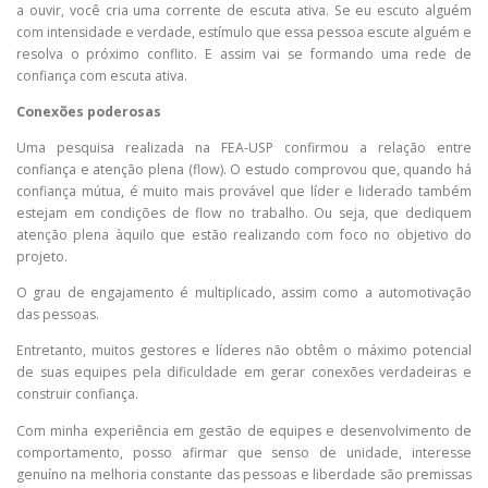
a ouvir, você cria uma corrente de escuta ativa. Se eu escuto alguém
com intensidade e verdade, estímulo que essa pessoa escute alguém e
resolva o próximo conflito. E assim vai se formando uma rede de
confiança com escuta ativa.
Conexões poderosas
Uma pesquisa realizada na FEA-USP confirmou a relação entre
confiança e atenção plena (flow). O estudo comprovou que, quando há
confiança mútua, é muito mais provável que líder e liderado também
estejam em condições de flow no trabalho. Ou seja, que dediquem
atenção plena àquilo que estão realizando com foco no objetivo do
projeto.
O grau de engajamento é multiplicado, assim como a automotivação
das pessoas.
Entretanto, muitos gestores e líderes não obtêm o máximo potencial
de suas equipes pela dificuldade em gerar conexões verdadeiras e
construir confiança.
Com minha experiência em gestão de equipes e desenvolvimento de
comportamento, posso afirmar que senso de unidade, interesse
genuíno na melhoria constante das pessoas e liberdade são premissas