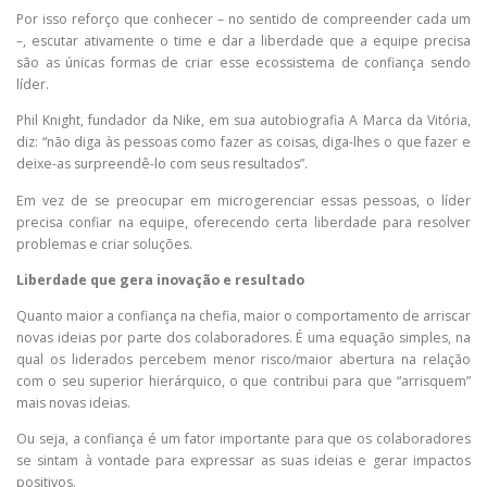
Por isso reforço que conhecer – no sentido de compreender cada um
–, escutar ativamente o time e dar a liberdade que a equipe precisa
são as únicas formas de criar esse ecossistema de confiança sendo
líder.
Phil Knight, fundador da Nike, em sua autobiografia A Marca da Vitória,
diz: “não diga às pessoas como fazer as coisas, diga-lhes o que fazer e
deixe-as surpreendê-lo com seus resultados”.
Em vez de se preocupar em microgerenciar essas pessoas, o líder
precisa confiar na equipe, oferecendo certa liberdade para resolver
problemas e criar soluções.
Liberdade que gera inovação e resultado
Quanto maior a confiança na chefia, maior o comportamento de arriscar
novas ideias por parte dos colaboradores. É uma equação simples, na
qual os liderados percebem menor risco/maior abertura na relação
com o seu superior hierárquico, o que contribui para que “arrisquem”
mais novas ideias.
Ou seja, a confiança é um fator importante para que os colaboradores
se sintam à vontade para expressar as suas ideias e gerar impactos
positivos.