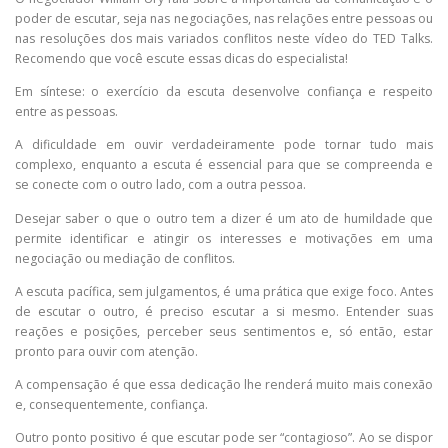
poder de escutar, seja nas negociações, nas relações entre pessoas ou
nas resoluções dos mais variados conflitos neste vídeo do TED Talks.
Recomendo que você escute essas dicas do especialista!
Em síntese: o exercício da escuta desenvolve confiança e respeito
entre as pessoas.
A dificuldade em ouvir verdadeiramente pode tornar tudo mais
complexo, enquanto a escuta é essencial para que se compreenda e
se conecte com o outro lado, com a outra pessoa.
Desejar saber o que o outro tem a dizer é um ato de humildade que
permite identificar e atingir os interesses e motivações em uma
negociação ou mediação de conflitos.
A escuta pacífica, sem julgamentos, é uma prática que exige foco. Antes
de escutar o outro, é preciso escutar a si mesmo. Entender suas
reações e posições, perceber seus sentimentos e, só então, estar
pronto para ouvir com atenção.
A compensação é que essa dedicação lhe renderá muito mais conexão
e, consequentemente, confiança.
Outro ponto positivo é que escutar pode ser “contagioso”. Ao se dispor