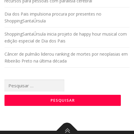
recursos para pessoas com paralisia cerebral
Dia dos Pais impulsiona procura por presentes no
ShoppingSantaÚrsula
ShoppingSantaÚrsula inicia projeto de happy hour musical com
edição especial de Dia dos Pais
Câncer de pulmão liderou ranking de mortes por neoplasias em
Ribeirão Preto na última década
Pesquisar
por: