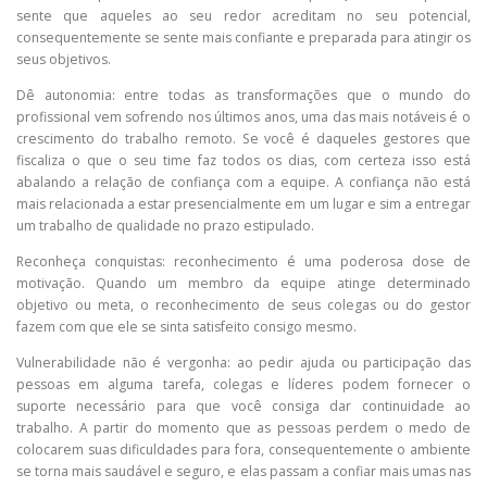
sente que aqueles ao seu redor acreditam no seu potencial,
consequentemente se sente mais confiante e preparada para atingir os
seus objetivos.
Dê autonomia: entre todas as transformações que o mundo do
profissional vem sofrendo nos últimos anos, uma das mais notáveis é o
crescimento do trabalho remoto. Se você é daqueles gestores que
fiscaliza o que o seu time faz todos os dias, com certeza isso está
abalando a relação de confiança com a equipe. A confiança não está
mais relacionada a estar presencialmente em um lugar e sim a entregar
um trabalho de qualidade no prazo estipulado.
Reconheça conquistas: reconhecimento é uma poderosa dose de
motivação. Quando um membro da equipe atinge determinado
objetivo ou meta, o reconhecimento de seus colegas ou do gestor
fazem com que ele se sinta satisfeito consigo mesmo.
Vulnerabilidade não é vergonha: ao pedir ajuda ou participação das
pessoas em alguma tarefa, colegas e líderes podem fornecer o
suporte necessário para que você consiga dar continuidade ao
trabalho. A partir do momento que as pessoas perdem o medo de
colocarem suas dificuldades para fora, consequentemente o ambiente
se torna mais saudável e seguro, e elas passam a confiar mais umas nas