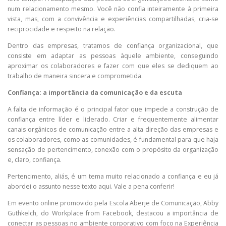
num relacionamento mesmo. Você não confia inteiramente à primeira
vista, mas, com a convivência e experiências compartilhadas, cria-se
reciprocidade e respeito na relação.
Dentro das empresas, tratamos de confiança organizacional, que
consiste em adaptar as pessoas àquele ambiente, conseguindo
aproximar os colaboradores e fazer com que eles se dediquem ao
trabalho de maneira sincera e comprometida.
Confiança: a importância da comunicação e da escuta
A falta de informação é o principal fator que impede a construção de
confiança entre líder e liderado. Criar e frequentemente alimentar
canais orgânicos de comunicação entre a alta direção das empresas e
os colaboradores, como as comunidades, é fundamental para que haja
sensação de pertencimento, conexão com o propósito da organização
e, claro, confiança.
Pertencimento, aliás, é um tema muito relacionado a confiança e eu já
abordei o assunto nesse texto aqui. Vale a pena conferir!
Em evento online promovido pela Escola Aberje de Comunicação, Abby
Guthkelch, do Workplace from Facebook, destacou a importância de
conectar as pessoas no ambiente corporativo com foco na Experiência