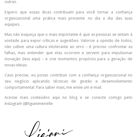
outras.
Espero que essas dicas contribuam para você tornar a confiança
organizacional uma prática mais presente no dia a dia das suas
equipes.
Mas não esqueça que o mais importante é que as pessoas se sintam à
vontade para expor críticas e sugestões. Valorize a opinião de todos,
não cultive uma cultura intolerante ao erro – é preciso confrontar as
falhas, mas entender que elas ocorrem e servem para impulsionar
inovação (leia aqui) – e crie momentos propícios para a geração de
novas ideias.
Caso precise, eu posso contribuir com a confiança organizacional no
seu negócio aplicando técnicas de gestão e desenvolvimento
comportamental. Para saber mais, me envie um e-mail.
Acesse mais conteúdos aqui no blog e se conecte comigo pelo
Instagram (@ligianimeirelle