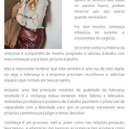
no mesmo barco, podem
recorrer uns aos outros
quando necessário.
Por isso mesmo, confiança
influencia no sucesso e
crescimento do negócio.
Se o time confia na história da
empresa e compartilha do mesmo propósito e valores, trabalha com
mais motivação para fazer um bom trabalho.
Mas é importante lembrar que esta também é uma via de mão dupla,
ou seja, a liderança e a empresa precisam reconhecer e valorizar
equipes que confiam em seus projetos.
Inclusive, uma das principais medidas da qualidade da liderança
recebida é a confiança mútua existente entre líderes e liderados.
Ambientes produtivos e positivos de trabalho permitem o pleno uso da
capacidade com a liberdade para que as pessoas encontrem seus
próprios caminhos para julgar e tomar decisões.
Confiança é um processo sutil e, assim como nas relações pessoais,
leva tempo. A adaptação das pessoas às organizações acontece como