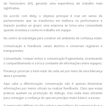
do Funcionário (EX), gerando uma experiência de trabalho mais
significativa.
De acordo com Abby, o objetivo principal é criar um senso de
pertencimento que se transforma em melhora na performance e
impacto positivo ao grupo: uma empresa se torna uma comunidade
quando incentiva e confia no trabalho em equipe.
No centro da estratégia para construir um ambiente de confiança estão:
Comunicação e Feedback: canais abertos e conversas regulares e
transparentes;
Comunidade: romper nichos e comunicação fragmentada, incentivando
o compartilhamento e a troca constante de informações entre equipes;
Presença: priorizar o bem-estar de cada um por meio de uma liderança
ativa e presente.
Aqui cabe a diferenciação: comunicação não é apenas disseminar
informações por meios oficiais ou realizar feedbacks. Claro que essas
práticas auxiliam na promoção do diálogo, mas nada mais eficiente
para conseguir a confiança do que um princípio muito básico: a escuta.
O negociador William Ury fala sobre a importância da comunicação e o