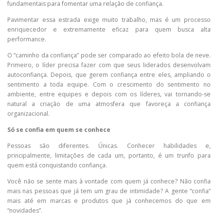
fundamentais para fomentar uma relação de confiança.
Pavimentar essa estrada exige muito trabalho, mas é um processo
enriquecedor e extremamente eficaz para quem busca alta
performance.
O “caminho da confiança” pode ser comparado ao efeito bola de neve.
Primeiro, o líder precisa fazer com que seus liderados desenvolvam
autoconfiança. Depois, que gerem confiança entre eles, ampliando o
sentimento a toda equipe. Com o crescimento do sentimento no
ambiente, entre equipes e depois com os líderes, vai tornando-se
natural a criação de uma atmosfera que favoreça a confiança
organizacional.
Só se confia em quem se conhece
Pessoas são diferentes. Únicas. Conhecer habilidades e,
principalmente, limitações de cada um, portanto, é um trunfo para
quem está conquistando confiança.
Você não se sente mais à vontade com quem já conhece? Não confia
mais nas pessoas que já tem um grau de intimidade? A gente “confia”
mais até em marcas e produtos que já conhecemos do que em
“novidades”.