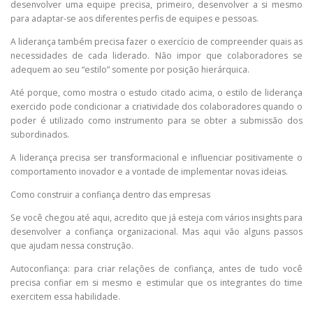
desenvolver uma equipe precisa, primeiro, desenvolver a si mesmo
para adaptar-se aos diferentes perfis de equipes e pessoas.
A liderança também precisa fazer o exercício de compreender quais as
necessidades de cada liderado. Não impor que colaboradores se
adequem ao seu “estilo” somente por posição hierárquica.
Até porque, como mostra o estudo citado acima, o estilo de liderança
exercido pode condicionar a criatividade dos colaboradores quando o
poder é utilizado como instrumento para se obter a submissão dos
subordinados.
A liderança precisa ser transformacional e influenciar positivamente o
comportamento inovador e a vontade de implementar novas ideias.
Como construir a confiança dentro das empresas
Se você chegou até aqui, acredito que já esteja com vários insights para
desenvolver a confiança organizacional. Mas aqui vão alguns passos
que ajudam nessa construção.
Autoconfiança: para criar relações de confiança, antes de tudo você
precisa confiar em si mesmo e estimular que os integrantes do time
exercitem essa habilidade.