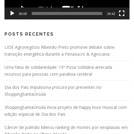
00:00
29:42
POSTS RECENTES
LIDE Agronegócio Ribeirão Preto promove debate sobre
transição energética durante a Fenasucro & Agrocana
Uma fatia de solidariedade: 15ª Pizza Solidária arrecada
recursos para pessoas com paralisia cerebral
Dia dos Pais impulsiona procura por presentes no
ShoppingSantaÚrsula
ShoppingSantaÚrsula inicia projeto de happy hour musical com
edição especial de Dia dos Pais
Câncer de pulmão liderou ranking de mortes por neoplasias em