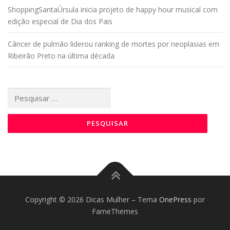
ShoppingSantaÚrsula inicia projeto de happy hour musical com
edição especial de Dia dos Pais
Câncer de pulmão liderou ranking de mortes por neoplasias em
Ribeirão Preto na última década
Pesquisar
por:
Copyright © 2026 Dicas Mulher
–
Tema
OnePress
por
FameThemes