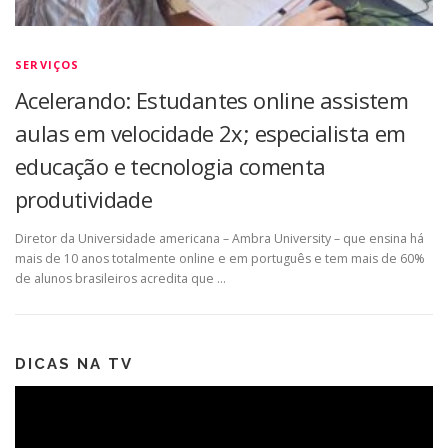
SERVIÇOS
Acelerando: Estudantes online assistem
aulas em velocidade 2x; especialista em
educação e tecnologia comenta
produtividade
Diretor da Universidade americana – Ambra University – que ensina há
mais de 10 anos totalmente online e em português e tem mais de 60%
de alunos brasileiros acredita que …
DICAS NA TV
Tocador
de
vídeo