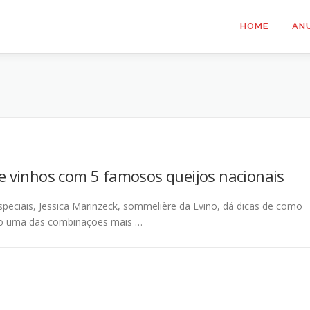
HOME
AN
 vinhos com 5 famosos queijos nacionais
speciais, Jessica Marinzeck, sommelière da Evino, dá dicas de como
são uma das combinações mais …