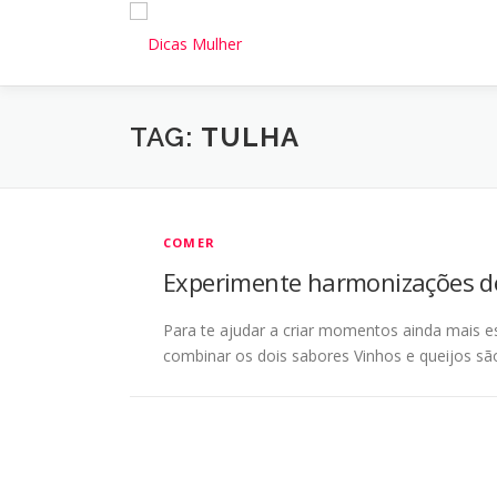
Pular
para
o
conteúdo
TAG:
TULHA
COMER
Experimente harmonizações de
Para te ajudar a criar momentos ainda mais e
combinar os dois sabores Vinhos e queijos 