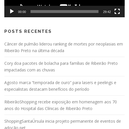
00:00
29:42
POSTS RECENTES
Câncer de pulmão liderou ranking de mortes por neoplasias em
Ribeirão Preto na última década
Cory doa pacotes de bolacha para famílias de Ribeirão Preto
impactadas com as chuvas
Agosto marca “temporada de ouro” para lasers e peelings e
especialistas destacam benefícios do período
RibeirãoShopping recebe exposição em homenagem aos 70
anos do Hospital das Clínicas de Ribeirão Preto
ShoppingSantaÚrsula inicia projeto permanente de eventos de
adoção pet