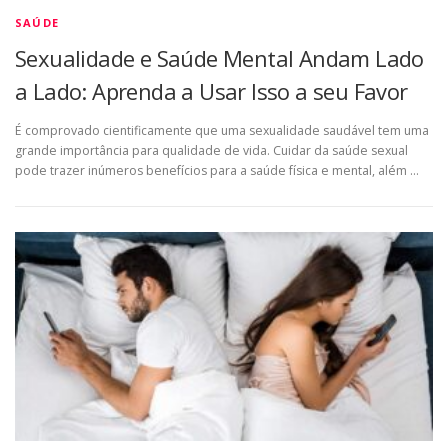
SAÚDE
Sexualidade e Saúde Mental Andam Lado
a Lado: Aprenda a Usar Isso a seu Favor
É comprovado cientificamente que uma sexualidade saudável tem uma
grande importância para qualidade de vida. Cuidar da saúde sexual
pode trazer inúmeros benefícios para a saúde física e mental, além …