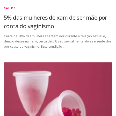
SAÚDE
5% das mulheres deixam de ser mãe por
conta do vaginismo
Cerca de 18% das mulheres sentem dor durante a relação sexual e,
dentro desse número, cerca de 5% são sexualmente ativas e sente dor
por causa do vaginismo. Essa condição …