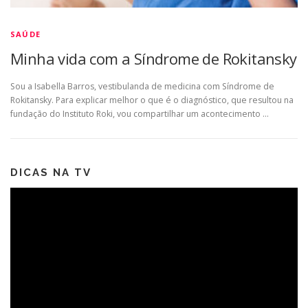
SAÚDE
Minha vida com a Síndrome de Rokitansky
Sou a Isabella Barros, vestibulanda de medicina com Síndrome de
Rokitansky. Para explicar melhor o que é o diagnóstico, que resultou na
fundação do Instituto Roki, vou compartilhar um acontecimento …
DICAS NA TV
Tocador
de
vídeo