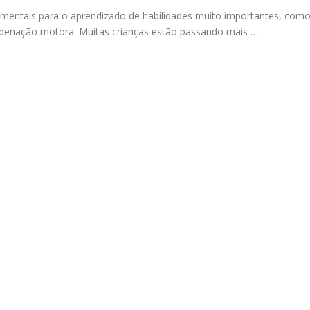
damentais para o aprendizado de habilidades muito importantes, com
oordenação motora. Muitas crianças estão passando mais …