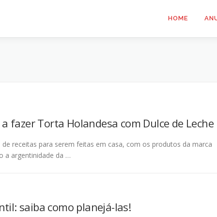
HOME
AN
a fazer Torta Holandesa com Dulce de Leche
ie de receitas para serem feitas em casa, com os produtos da marca
o a argentinidade da …
til: saiba como planejá-las!