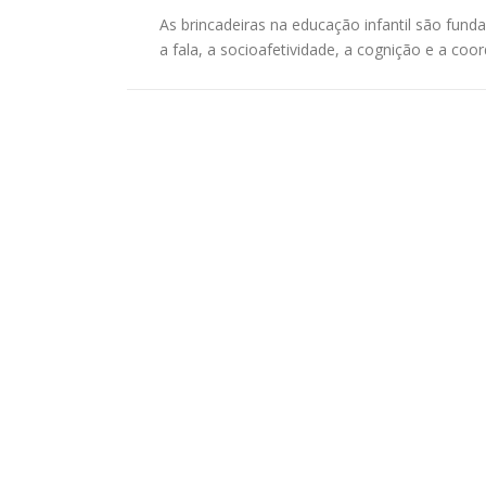
As brincadeiras na educação infantil são fun
a fala, a socioafetividade, a cognição e a c