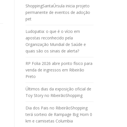
ShoppingSantaÚrsula inicia projeto
o
permanente de eventos de adoção
pet
Ludopatia: o que é o vício em
apostas reconhecido pela
Organização Mundial de Saúde e
quais são os sinais de alerta?
RP Folia 2026 abre ponto físico para
venda de ingressos em Ribeirão
Preto
Últimos dias da exposição oficial de
Toy Story no RibeirãoShopping
Dia dos Pais no RibeirãoShopping
terá sorteio de Rampage Big Horn 0
km e camisetas Columbia