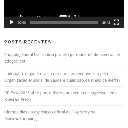
00:00
29:42
POSTS RECENTES
ShoppingSantaÚrsula inicia projeto permanente de eventos de
adoção pet
Ludopatia: o que é o vício em apostas reconhecido pela
Organização Mundial de Saúde e quais são os sinais de alerta?
RP Folia 2026 abre ponto físico para venda de ingressos em
Ribeirão Preto
Últimos dias da exposição oficial de Toy Story no
RibeirãoShopping