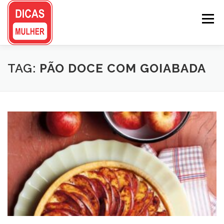
Pular
para
Menu
o
conteúdo
TAG:
PÃO DOCE COM GOIABADA