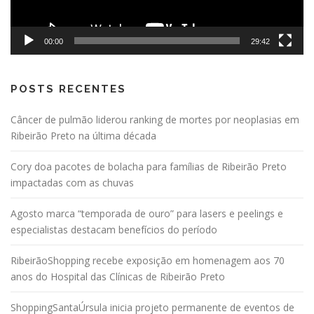
00:00
29:42
POSTS RECENTES
Câncer de pulmão liderou ranking de mortes por neoplasias em
Ribeirão Preto na última década
Cory doa pacotes de bolacha para famílias de Ribeirão Preto
impactadas com as chuvas
Agosto marca “temporada de ouro” para lasers e peelings e
especialistas destacam benefícios do período
RibeirãoShopping recebe exposição em homenagem aos 70
anos do Hospital das Clínicas de Ribeirão Preto
ShoppingSantaÚrsula inicia projeto permanente de eventos de