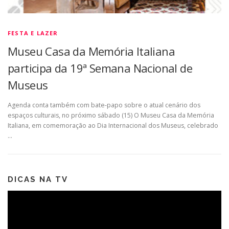
FESTA E LAZER
Museu Casa da Memória Italiana
participa da 19ª Semana Nacional de
Museus
Agenda conta também com bate-papo sobre o atual cenário dos
espaços culturais, no próximo sábado (15) O Museu Casa da Memória
Italiana, em comemoração ao Dia Internacional dos Museus, celebrado
…
DICAS NA TV
Tocador
de
vídeo