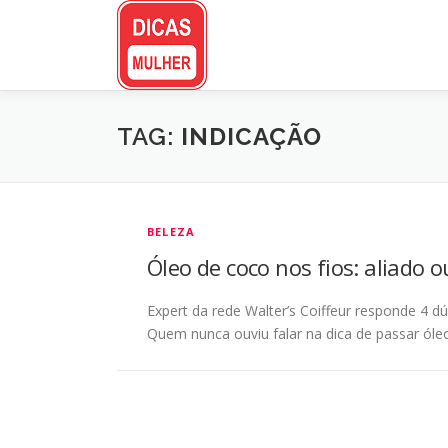
Pular
para
o
conteúdo
TAG:
INDICAÇÃO
BELEZA
Óleo de coco nos fios: aliado ou
Expert da rede Walter’s Coiffeur responde 4 d
Quem nunca ouviu falar na dica de passar óle