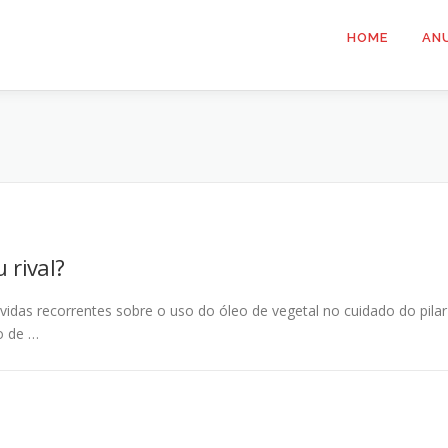
HOME
AN
 rival?
úvidas recorrentes sobre o uso do óleo de vegetal no cuidado do pilar
o de …