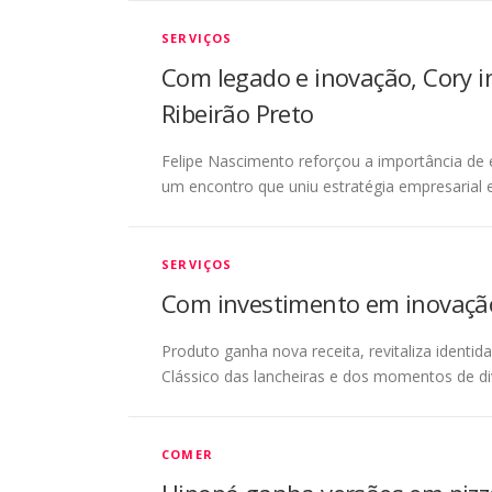
SERVIÇOS
Com legado e inovação, Cory i
Ribeirão Preto
Felipe Nascimento reforçou a importância de 
um encontro que uniu estratégia empresaria
SERVIÇOS
Com investimento em inovação
Produto ganha nova receita, revitaliza identi
Clássico das lancheiras e dos momentos de di
COMER