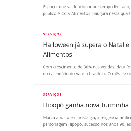
Espaço, que vai funcionar por tempo limitad
público A Cory Alimentos inaugura nesta quar
SERVIÇOS
Halloween já supera o Natal e
Alimentos
Com crescimento de 30% nas vendas, data fort
no calendário do varejo brasileiro O mês de o
SERVIÇOS
Hipopó ganha nova turminha 
Marca aposta em nostalgia, inteligência artifici
personagem Hipopó, sucesso nos anos 90, es