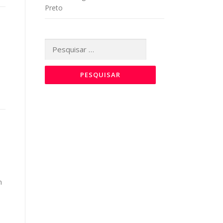
Preto
Pesquisar
por:
m