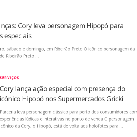
anças: Cory leva personagem Hipopó para
s especiais
ro, sábado e domingo, em Ribeirão Preto O icônico personagem da
 de Ribeirão Preto …
SERVIÇOS
Cory lança ação especial com presença do
icônico Hipopó nos Supermercados Gricki
Parceria leva personagem clássico para perto dos consumidores co
experiências lúdicas e interativas no ponto de venda O personagem
icônico da Cory, o Hipopó, está de volta aos holofotes para …