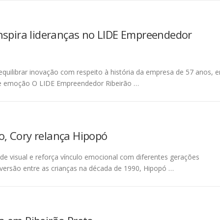
nspira lideranças no LIDE Empreendedor
equilibrar inovação com respeito à história da empresa de 57 anos, 
l e emoção O LIDE Empreendedor Ribeirão …
, Cory relança Hipopó
dade visual e reforça vínculo emocional com diferentes gerações
versão entre as crianças na década de 1990, Hipopó …