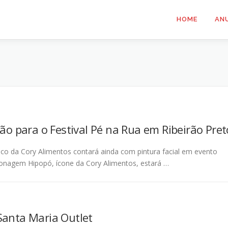
HOME
AN
ção para o Festival Pé na Rua em Ribeirão Pret
co da Cory Alimentos contará ainda com pintura facial em evento
onagem Hipopó, ícone da Cory Alimentos, estará …
Santa Maria Outlet