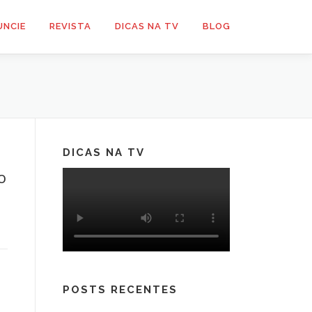
UNCIE
REVISTA
DICAS NA TV
BLOG
DICAS NA TV
o
POSTS RECENTES