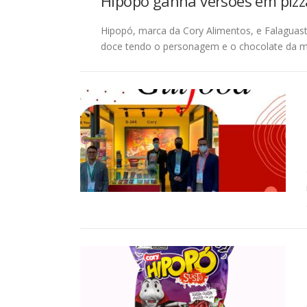
Hipopó ganha versões em pizz
Hipopó, marca da Cory Alimentos, e Falaguast
doce tendo o personagem e o chocolate da 