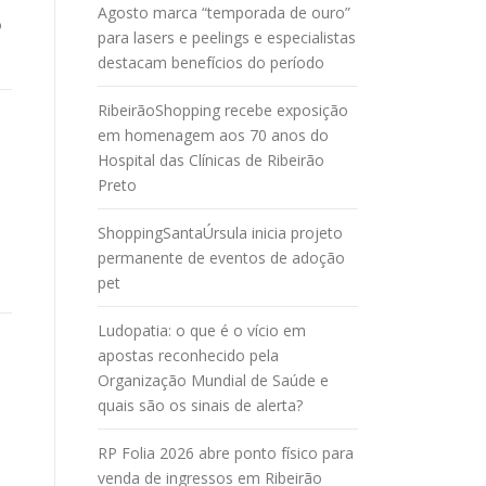
Agosto marca “temporada de ouro”
o
para lasers e peelings e especialistas
destacam benefícios do período
RibeirãoShopping recebe exposição
em homenagem aos 70 anos do
Hospital das Clínicas de Ribeirão
Preto
ShoppingSantaÚrsula inicia projeto
permanente de eventos de adoção
pet
Ludopatia: o que é o vício em
apostas reconhecido pela
Organização Mundial de Saúde e
quais são os sinais de alerta?
RP Folia 2026 abre ponto físico para
venda de ingressos em Ribeirão