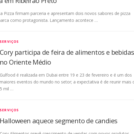
a em Ribeirão Preto
a Pizza firmam parceria e apresentam dois novos sabores de pizza
marca como protagonista. Lançamento acontece …
SERVIÇOS
Cory participa de feira de alimentos e bebida
no Oriente Médio
Gulfood é realizada em Dubai entre 19 e 23 de fevereiro e é um dos
maiores eventos do mundo no setor; a expectativa é de reunir mais 
5 mil …
SERVIÇOS
Halloween aquece segmento de candies
Cory Alimentos prevê crescimento de vendas com novos produtos