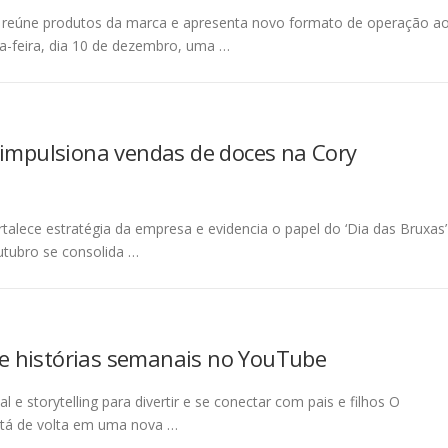
o, reúne produtos da marca e apresenta novo formato de operação a
ta-feira, dia 10 de dezembro, uma …
 impulsiona vendas de doces na Cory
alece estratégia da empresa e evidencia o papel do ‘Dia das Bruxas’
utubro se consolida …
e histórias semanais no YouTube
al e storytelling para divertir e se conectar com pais e filhos O
tá de volta em uma nova …