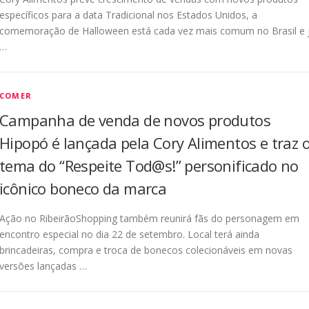
específicos para a data Tradicional nos Estados Unidos, a
comemoração de Halloween está cada vez mais comum no Brasil e 
…
COMER
Campanha de venda de novos produtos
Hipopó é lançada pela Cory Alimentos e traz 
tema do “Respeite Tod@s!” personificado no
icônico boneco da marca
Ação no RibeirãoShopping também reunirá fãs do personagem em
encontro especial no dia 22 de setembro. Local terá ainda
brincadeiras, compra e troca de bonecos colecionáveis em novas
versões lançadas …