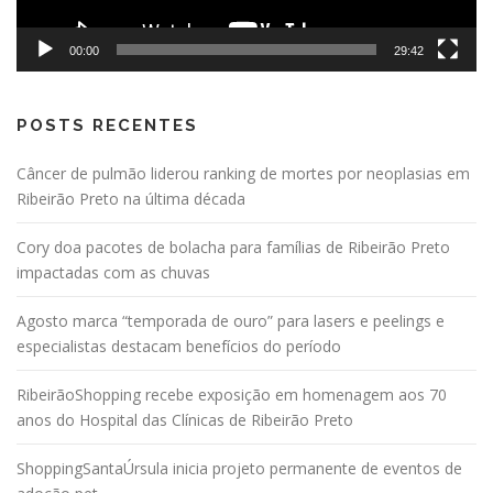
00:00
29:42
POSTS RECENTES
Câncer de pulmão liderou ranking de mortes por neoplasias em
Ribeirão Preto na última década
Cory doa pacotes de bolacha para famílias de Ribeirão Preto
impactadas com as chuvas
Agosto marca “temporada de ouro” para lasers e peelings e
especialistas destacam benefícios do período
RibeirãoShopping recebe exposição em homenagem aos 70
anos do Hospital das Clínicas de Ribeirão Preto
ShoppingSantaÚrsula inicia projeto permanente de eventos de