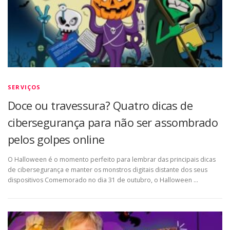
SERVIÇOS
Doce ou travessura? Quatro dicas de
cibersegurança para não ser assombrado
pelos golpes online
O Halloween é o momento perfeito para lembrar das principais dicas
de cibersegurança e manter os monstros digitais distante dos seus
dispositivos Comemorado no dia 31 de outubro, o Halloween …