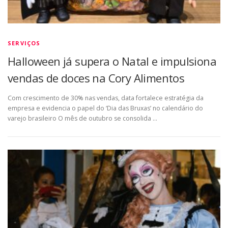
SERVIÇOS
Halloween já supera o Natal e impulsiona
vendas de doces na Cory Alimentos
Com crescimento de 30% nas vendas, data fortalece estratégia da
empresa e evidencia o papel do ‘Dia das Bruxas’ no calendário do
varejo brasileiro O mês de outubro se consolida …