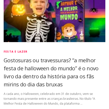
FESTA E LAZER
Gostosuras ou travessuras? “a melhor
festa de halloween do mundo” é o novo
livro da dentro da história para os fãs
mirins do dia das bruxas
A cada ano, o Halloween, celebrado em 31 de outubro, vem se
tornando mais presente entre as crianças brasileiras. No título “A
Melhor Festa de Halloween do Mundo, da plataforma …