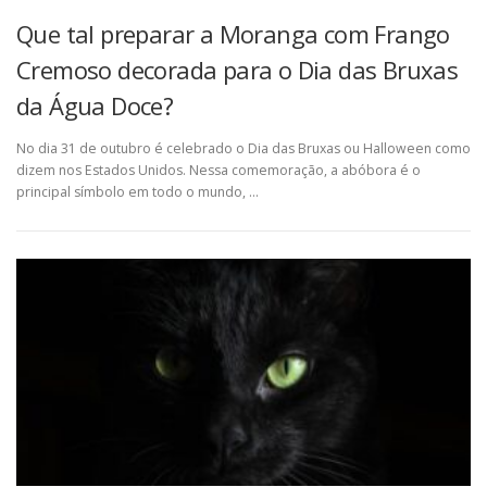
Que tal preparar a Moranga com Frango
Cremoso decorada para o Dia das Bruxas
da Água Doce?
No dia 31 de outubro é celebrado o Dia das Bruxas ou Halloween como
dizem nos Estados Unidos. Nessa comemoração, a abóbora é o
principal símbolo em todo o mundo, …