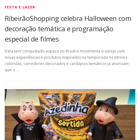
FESTA E LAZER
RibeirãoShopping celebra Halloween com
decoração temática e programação
especial de filmes
Data tem conquistado espaço no Brasil e movimenta o varejo com
novas experiências e produtos inspirados na temporada As vitrines
coloridas, corredores decorados e cardápios temáticos já anunciam
que o …