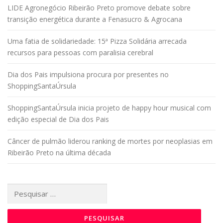
LIDE Agronegócio Ribeirão Preto promove debate sobre
transição energética durante a Fenasucro & Agrocana
Uma fatia de solidariedade: 15ª Pizza Solidária arrecada
recursos para pessoas com paralisia cerebral
Dia dos Pais impulsiona procura por presentes no
ShoppingSantaÚrsula
ShoppingSantaÚrsula inicia projeto de happy hour musical com
edição especial de Dia dos Pais
Câncer de pulmão liderou ranking de mortes por neoplasias em
Ribeirão Preto na última década
Pesquisar
por: