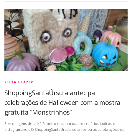
FESTA E LAZER
ShoppingSantaÚrsula antecipa
celebrações de Halloween com a mostra
gratuita “Monstrinhos”
Personagens de até 1,5 metro ocupam quatro cenários lúdicos e
instagramáveis O ShoppingSantaÚrsula se antecipa às celebrações de