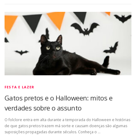
FESTA E LAZER
Gatos pretos e o Halloween: mitos e
verdades sobre o assunto
O folclore entra em alta durante a temporada do Halloween e histórias
de que gatos pretos trazem má sorte e causam doenças são algumas
suposições propagadas durante séculos. Conheça o …