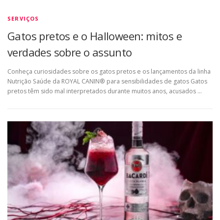
SERVIÇOS
Gatos pretos e o Halloween: mitos e
verdades sobre o assunto
Conheça curiosidades sobre os gatos pretos e os lançamentos da linha
Nutrição Saúde da ROYAL CANIN® para sensibilidades de gatos Gatos
pretos têm sido mal interpretados durante muitos anos, acusados …