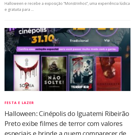
Halloween e recebe a exposição “Monstrinhos”, uma experiência lúdica
e gratuita para …
FESTA E LAZER
Halloween: Cinépolis do Iguatemi Ribeirão
Preto exibe filmes de terror com valores
especiais e brinde a quem comparecer de