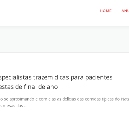
HOME
AN
pecialistas trazem dicas para pacientes
stas de final de ano
ão se aproximando e com elas as delícias das comidas típicas do Nat
s mesas das …