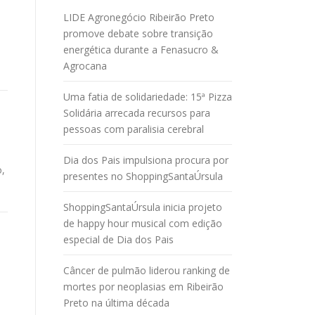
LIDE Agronegócio Ribeirão Preto
promove debate sobre transição
energética durante a Fenasucro &
Agrocana
Uma fatia de solidariedade: 15ª Pizza
Solidária arrecada recursos para
pessoas com paralisia cerebral
Dia dos Pais impulsiona procura por
o,
presentes no ShoppingSantaÚrsula
ShoppingSantaÚrsula inicia projeto
de happy hour musical com edição
especial de Dia dos Pais
Câncer de pulmão liderou ranking de
mortes por neoplasias em Ribeirão
Preto na última década