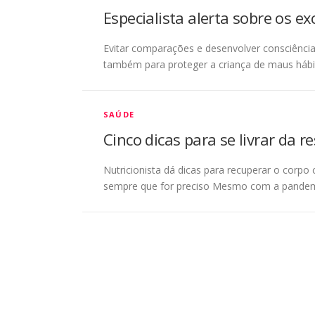
Especialista alerta sobre os e
Evitar comparações e desenvolver consciênci
também para proteger a criança de maus háb
SAÚDE
Cinco dicas para se livrar da r
Nutricionista dá dicas para recuperar o corpo
sempre que for preciso Mesmo com a pandemi