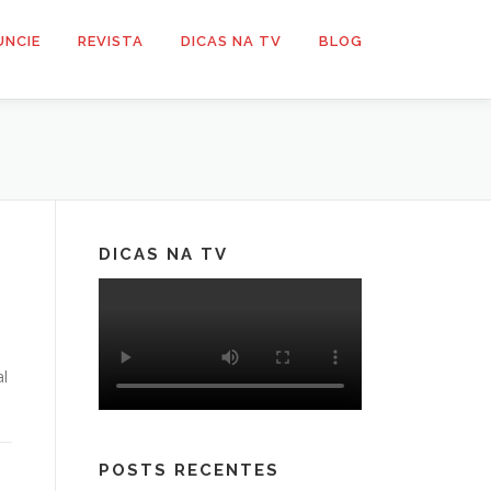
UNCIE
REVISTA
DICAS NA TV
BLOG
DICAS NA TV
al
POSTS RECENTES