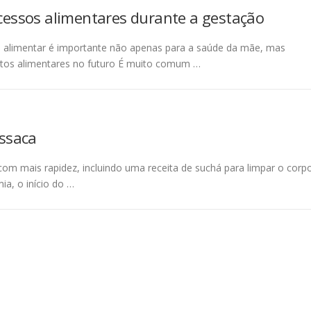
xcessos alimentares durante a gestação
a alimentar é importante não apenas para a saúde da mãe, mas
itos alimentares no futuro É muito comum …
essaca
 com mais rapidez, incluindo uma receita de suchá para limpar o corp
a, o início do …