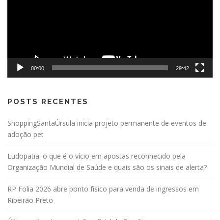
00:00
29:42
POSTS RECENTES
ShoppingSantaÚrsula inicia projeto permanente de eventos de
adoção pet
Ludopatia: o que é o vício em apostas reconhecido pela
Organização Mundial de Saúde e quais são os sinais de alerta?
RP Folia 2026 abre ponto físico para venda de ingressos em
Ribeirão Preto