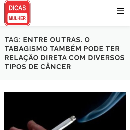
Pular
para
Menu
o
conteúdo
TAG:
ENTRE OUTRAS. O
TABAGISMO TAMBÉM PODE TER
RELAÇÃO DIRETA COM DIVERSOS
TIPOS DE CÂNCER