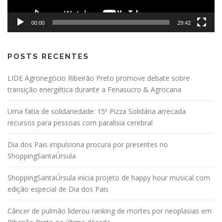
00:00
29:42
POSTS RECENTES
LIDE Agronegócio Ribeirão Preto promove debate sobre
transição energética durante a Fenasucro & Agrocana
Uma fatia de solidariedade: 15ª Pizza Solidária arrecada
recursos para pessoas com paralisia cerebral
Dia dos Pais impulsiona procura por presentes no
ShoppingSantaÚrsula
ShoppingSantaÚrsula inicia projeto de happy hour musical com
edição especial de Dia dos Pais
Câncer de pulmão liderou ranking de mortes por neoplasias em