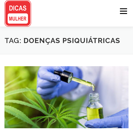
Pular
para
Menu
o
conteúdo
TAG:
DOENÇAS PSIQUIÁTRICAS