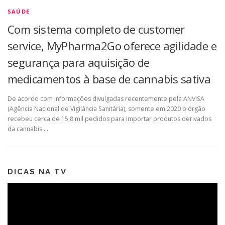
SAÚDE
Com sistema completo de customer
service, MyPharma2Go oferece agilidade e
segurança para aquisição de
medicamentos à base de cannabis sativa
De acordo com informações divulgadas recentemente pela ANVISA
(Agência Nacional de Vigilância Sanitária), somente em 2020 o órgão
recebeu cerca de 15,8 mil pedidos para importar produtos derivados
da cannabis …
DICAS NA TV
Tocador
de
vídeo