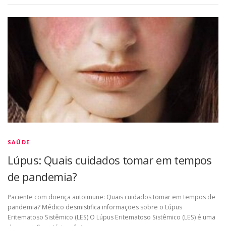
SAÚDE
Lúpus: Quais cuidados tomar em tempos
de pandemia?
Paciente com doença autoimune: Quais cuidados tomar em tempos de
pandemia? Médico desmistifica informações sobre o Lúpus
Eritematoso Sistêmico (LES) O Lúpus Eritematoso Sistêmico (LES) é uma