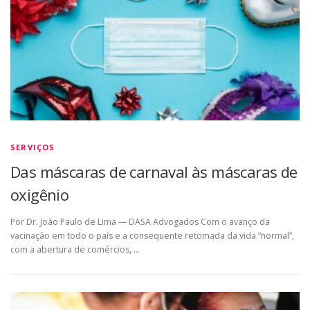
SERVIÇOS
Das máscaras de carnaval às máscaras de
oxigênio
Por Dr. João Paulo de Lima — DASA Advogados Com o avanço da
vacinação em todo o país e a consequente retomada da vida “normal”,
com a abertura de comércios, …