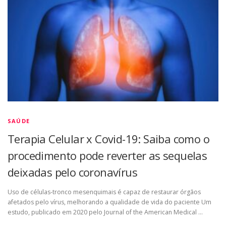
SAÚDE
Terapia Celular x Covid-19: Saiba como o
procedimento pode reverter as sequelas
deixadas pelo coronavírus
Uso de células-tronco mesenquimais é capaz de restaurar órgãos
afetados pelo vírus, melhorando a qualidade de vida do paciente Um
estudo, publicado em 2020 pelo Journal of the American Medical …