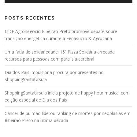
POSTS RECENTES
LIDE Agronegócio Ribeirão Preto promove debate sobre
transição energética durante a Fenasucro & Agrocana
Uma fatia de solidariedade: 15ª Pizza Solidária arrecada
recursos para pessoas com paralisia cerebral
Dia dos Pais impulsiona procura por presentes no
ShoppingSantaÚrsula
ShoppingSantaÚrsula inicia projeto de happy hour musical com
edição especial de Dia dos Pais
Câncer de pulmão liderou ranking de mortes por neoplasias em
Ribeirão Preto na última década