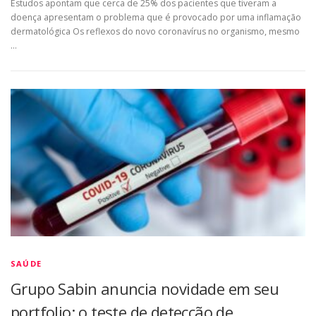
Estudos apontam que cerca de 25% dos pacientes que tiveram a
doença apresentam o problema que é provocado por uma inflamação
dermatológica Os reflexos do novo coronavírus no organismo, mesmo
…
SAÚDE
Grupo Sabin anuncia novidade em seu
portfolio: o teste de detecção de