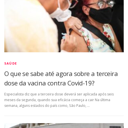
SAÚDE
O que se sabe até agora sobre a terceira
dose da vacina contra Covid-19?
Especialista diz que a terceira dose deverá ser aplicada após seis
meses da segunda, quando sua eficácia começa a cair Na última
semana, alguns estados do país como, São Paulo, …