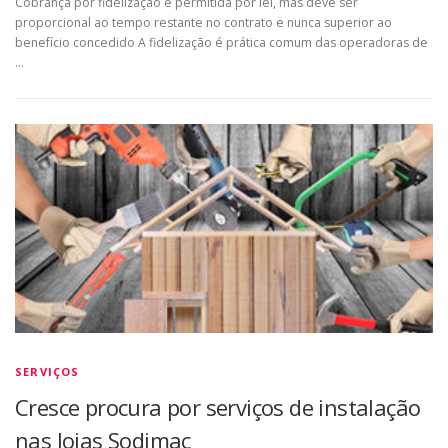
Cobrança por fidelização é permitida por lei, mas deve ser
proporcional ao tempo restante no contrato e nunca superior ao
benefício concedido A fidelização é prática comum das operadoras de
…
SERVIÇOS
Cresce procura por serviços de instalação
nas lojas Sodimac