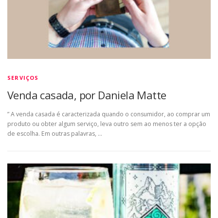
SERVIÇOS
Venda casada, por Daniela Matte
” A venda casada é caracterizada quando o consumidor, ao comprar um
produto ou obter algum serviço, leva outro sem ao menos ter a opção
de escolha. Em outras palavras, …