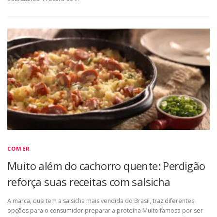
COMER
Muito além do cachorro quente: Perdigão
reforça suas receitas com salsicha
A marca, que tem a salsicha mais vendida do Brasil, traz diferentes
opções para o consumidor preparar a proteína Muito famosa por ser