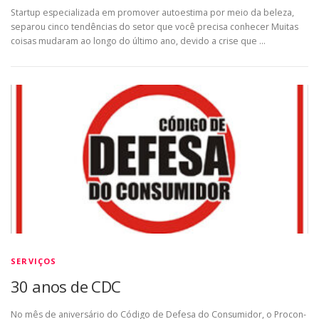
Startup especializada em promover autoestima por meio da beleza,
separou cinco tendências do setor que você precisa conhecer Muitas
coisas mudaram ao longo do último ano, devido a crise que …
SERVIÇOS
30 anos de CDC
No mês de aniversário do Código de Defesa do Consumidor, o Procon-