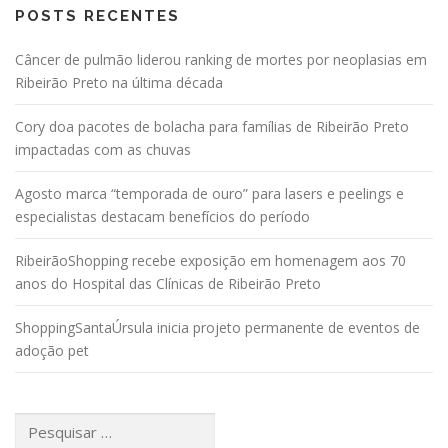
POSTS RECENTES
Câncer de pulmão liderou ranking de mortes por neoplasias em
Ribeirão Preto na última década
Cory doa pacotes de bolacha para famílias de Ribeirão Preto
impactadas com as chuvas
Agosto marca “temporada de ouro” para lasers e peelings e
especialistas destacam benefícios do período
RibeirãoShopping recebe exposição em homenagem aos 70
anos do Hospital das Clínicas de Ribeirão Preto
ShoppingSantaÚrsula inicia projeto permanente de eventos de
adoção pet
Pesquisar
por: