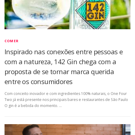
COMER
Inspirado nas conexões entre pessoas e
com a natureza, 142 Gin chega com a
proposta de se tornar marca querida
entre os consumidores
Com conceito inovador e com ingredientes 100% naturais, o One Four
Two já está presente nos principais bares e restaurantes de São Paulo
O gin é a bebida do momento. …