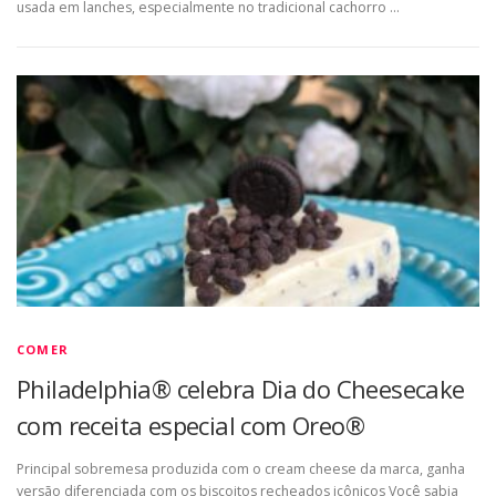
usada em lanches, especialmente no tradicional cachorro …
COMER
Philadelphia® celebra Dia do Cheesecake
com receita especial com Oreo®
Principal sobremesa produzida com o cream cheese da marca, ganha
versão diferenciada com os biscoitos recheados icônicos Você sabia