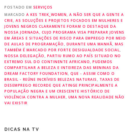
POSTADO EM
SERVIÇOS
MARCADO
A KES TREK_WOMEN
,
A NÃO SER QUE A GENTE A
CRIE
,
AS SOLUÇÕES E PROJETOS FOCADOS EM MULHERES E
JOVENS NEGROS CLARAMENTE FORAM O DESTAQUE DA
NOSSA JORNADA
,
CUJO PROGRAMA VISA PREPARAR JOVENS
EM ÁREAS E SITUAÇÕES DE RISCO PARA EMPREGO POR MEIO
DE AULAS DE PROGRAMAÇÃO
,
DURANTE UMA MANHÃ
,
MAS
TAMBÉM É MARCADO POR FORTE DESIGUALDADE SOCIAL
,
NOSSA DELEGAÇÃO
,
PARTIU RUMO AO PAÍS SITUADO NO
EXTREMO SUL DO CONTINENTE AFRICANO
,
PUDEMOS
COMPARTILHAR A BELEZA E INTEIREZA DAS MENINAS DA
DREAM FACTORY FOUNDATION
,
QUE - ASSIM COMO O
BRASIL - REÚNE INCRÍVEIS BELEZAS NATURAIS
,
TAXAS DE
DESEMPREGO RECORDE QUE ATINGE PRINCIPALMENTE A
POPULAÇÃO NEGRA E UM CRESCENTE HISTÓRICO DE
VIOLÊNCIA CONTRA A MULHER
,
UMA NOVA REALIDADE NÃO
VAI EXISTIR
DICAS NA TV