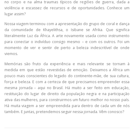
no corpo e na alma traumas típicos de regiões de guerra, dada a
violência e escassez de recursos e de oportunidades. Conhece um
lugar assim?
Nossa viagem terminou com a apresentação do grupo de coral e dança
da comunidade de Khayelithsa, o Isibane se Afrika. Que significa
literalmente Luz da África. A arte novamente usada como instrumento
para conectar o indivíduo consigo mesmo – e com os outros. Foi um
momento de ver e sentir de perto a beleza indescritível de onde
viemos.
Memórias são fruto da experiência e mais relevante se tornam à
medida em que estão revestidas de emoção. Deixamos a África um
pouco mais conscientes do legado do continente-mãe, de sua cultura,
força e beleza. E com a certeza de que precisamos empreender essa
mesma jornada – aqui no Brasil. Há muito a ser feito em educação,
restituição do lugar de direito da população negra e na participação
ativa das mulheres, para construirmos um futuro melhor no nosso país.
Há muita viagem a ser empreendida para dentro de cada um de nós
também. E juntas, pretendemos seguir nessa jornada. Vêm conosco?