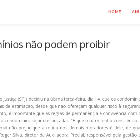
HOME
AN
ínios não podem proibir
Justiça (STJ) decidiu na última terça-feira, dia 14, que os condomíni
ais de estimação, desde que não ofereçam qualquer risco à seguran
nto, é importante que as regras de permanência e convivência com 
o condomínio, sejam respeitadas. “E que o tutor tenha consciência 
imal não prejudique a rotina dos demais moradores é dele, de qua
ger Silva, diretor da Auxiliadora Predial, responsável pela gestão 