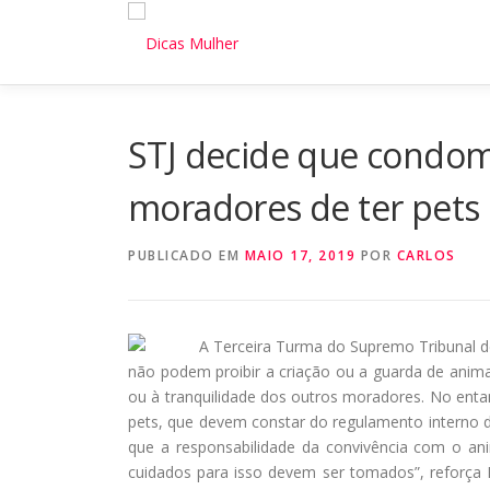
Pular
para
o
conteúdo
STJ decide que condom
moradores de ter pets
PUBLICADO EM
MAIO 17, 2019
POR
CARLOS
A Terceira Turma do Supremo Tribunal de 
não podem proibir a criação ou a guarda de anim
ou à tranquilidade dos outros moradores. No enta
pets, que devem constar do regulamento interno d
que a responsabilidade da convivência com o an
cuidados para isso devem ser tomados”, reforça Ro