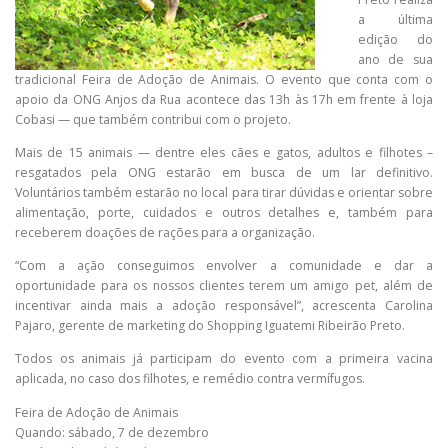
a última
edição do
ano de sua
tradicional Feira de Adoção de Animais. O evento que conta com o
apoio da ONG Anjos da Rua acontece das 13h às 17h em frente à loja
Cobasi — que também contribui com o projeto.
Mais de 15 animais — dentre eles cães e gatos, adultos e filhotes –
resgatados pela ONG estarão em busca de um lar definitivo.
Voluntários também estarão no local para tirar dúvidas e orientar sobre
alimentação, porte, cuidados e outros detalhes e, também para
receberem doações de rações para a organização.
“Com a ação conseguimos envolver a comunidade e dar a
oportunidade para os nossos clientes terem um amigo pet, além de
incentivar ainda mais a adoção responsável”, acrescenta Carolina
Pajaro, gerente de marketing do Shopping Iguatemi Ribeirão Preto.
Todos os animais já participam do evento com a primeira vacina
aplicada, no caso dos filhotes, e remédio contra vermífugos.
Feira de Adoção de Animais
Quando: sábado, 7 de dezembro