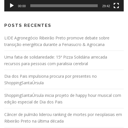
00:00
29:42
POSTS RECENTES
LIDE Agronegócio Ribeirão Preto promove debate sobre
transição energética durante a Fenasucro & Agrocana
Uma fatia de solidariedade: 15ª Pizza Solidária arrecada
recursos para pessoas com paralisia cerebral
Dia dos Pais impulsiona procura por presentes no
ShoppingSantaÚrsula
ShoppingSantaÚrsula inicia projeto de happy hour musical com
edição especial de Dia dos Pais
Câncer de pulmão liderou ranking de mortes por neoplasias em
Ribeirão Preto na última década