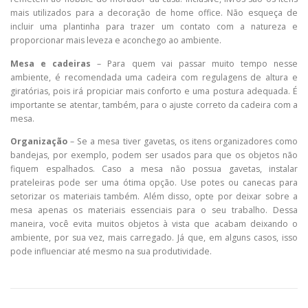
mais utilizados para a decoração de home office. Não esqueça de
incluir uma plantinha para trazer um contato com a natureza e
proporcionar mais leveza e aconchego ao ambiente.
Mesa e cadeiras
– Para quem vai passar muito tempo nesse
ambiente, é recomendada uma cadeira com regulagens de altura e
giratórias, pois irá propiciar mais conforto e uma postura adequada. É
importante se atentar, também, para o ajuste correto da cadeira com a
mesa.
Organização
– Se a mesa tiver gavetas, os itens organizadores como
bandejas, por exemplo, podem ser usados para que os objetos não
fiquem espalhados. Caso a mesa não possua gavetas, instalar
prateleiras pode ser uma ótima opção. Use potes ou canecas para
setorizar os materiais também. Além disso, opte por deixar sobre a
mesa apenas os materiais essenciais para o seu trabalho. Dessa
maneira, você evita muitos objetos à vista que acabam deixando o
ambiente, por sua vez, mais carregado. Já que, em alguns casos, isso
pode influenciar até mesmo na sua produtividade.