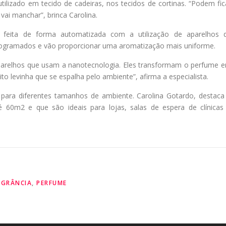
ilizado em tecido de cadeiras, nos tecidos de cortinas. “Podem fic
vai manchar”, brinca Carolina.
eita de forma automatizada com a utilização de aparelhos 
ogramados e vão proporcionar uma aromatização mais uniforme.
parelhos que usam a nanotecnologia. Eles transformam o perfume 
 levinha que se espalha pelo ambiente”, afirma a especialista.
para diferentes tamanhos de ambiente. Carolina Gotardo, destaca
 60m2 e que são ideais para lojas, salas de espera de clínicas
AGRÂNCIA
,
PERFUME