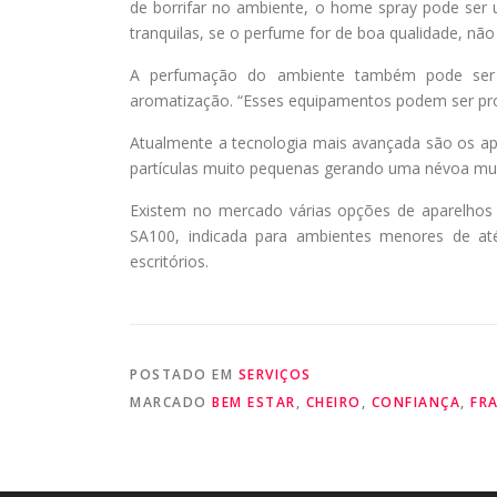
de borrifar no ambiente, o home spray pode ser ut
tranquilas, se o perfume for de boa qualidade, não 
A perfumação do ambiente também pode ser f
aromatização. “Esses equipamentos podem ser pr
Atualmente a tecnologia mais avançada são os a
partículas muito pequenas gerando uma névoa muito
Existem no mercado várias opções de aparelhos 
SA100, indicada para ambientes menores de até
escritórios.
POSTADO EM
SERVIÇOS
MARCADO
BEM ESTAR
,
CHEIRO
,
CONFIANÇA
,
FR