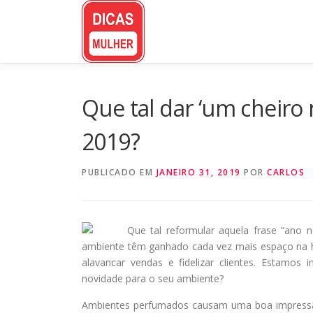
Pular
para
o
conteúdo
Que tal dar ‘um cheiro
2019?
PUBLICADO EM
JANEIRO 31, 2019
POR
CARLOS
Que tal reformular aquela frase “ano 
ambiente têm ganhado cada vez mais espaço na h
alavancar vendas e fidelizar clientes. Estamos
novidade para o seu ambiente?
Ambientes perfumados causam uma boa impressão. 