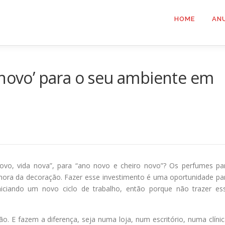
HOME
AN
 novo’ para o seu ambiente em
novo, vida nova”, para “ano novo e cheiro novo”? Os perfumes pa
ora da decoração. Fazer esse investimento é uma oportunidade pa
 iniciando um novo ciclo de trabalho, então porque não trazer es
E fazem a diferença, seja numa loja, num escritório, numa clínic