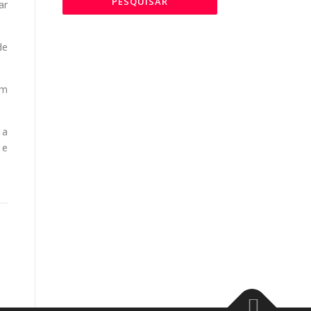
ar
de
em
 a
 e