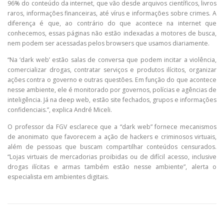
96% do conteúdo da internet, que vão desde arquivos científicos, livros
raros, informações financeiras, até vírus e informações sobre crimes. A
diferença é que, ao contrário do que acontece na internet que
conhecemos, essas páginas não estão indexadas a motores de busca,
nem podem ser acessadas pelos browsers que usamos diariamente.
“Na ‘dark web’ estão salas de conversa que podem incitar a violência,
comercializar drogas, contratar serviços e produtos ilícitos, organizar
ações contra o governo e outras questões. Em função do que acontece
nesse ambiente, ele é monitorado por governos, polícias e agências de
inteligência. Já na deep web, estão site fechados, grupos e informações
confidenciais.”, explica André Miceli.
O professor da FGV esclarece que a “dark web” fornece mecanismos
de anonimato que favorecem a ação de hackers e criminosos virtuais,
além de pessoas que buscam compartilhar conteúdos censurados.
“Lojas virtuais de mercadorias proibidas ou de difícil acesso, inclusive
drogas ilícitas e armas também estão nesse ambiente”, alerta o
especialista em ambientes digitais.