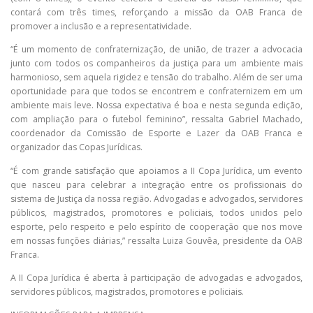
contará com três times, reforçando a missão da OAB Franca de
promover a inclusão e a representatividade.
“É um momento de confraternização, de união, de trazer a advocacia
junto com todos os companheiros da justiça para um ambiente mais
harmonioso, sem aquela rigidez e tensão do trabalho. Além de ser uma
oportunidade para que todos se encontrem e confraternizem em um
ambiente mais leve. Nossa expectativa é boa e nesta segunda edição,
com ampliação para o futebol feminino”, ressalta Gabriel Machado,
coordenador da Comissão de Esporte e Lazer da OAB Franca e
organizador das Copas Jurídicas.
“É com grande satisfação que apoiamos a II Copa Jurídica, um evento
que nasceu para celebrar a integração entre os profissionais do
sistema de Justiça da nossa região. Advogadas e advogados, servidores
públicos, magistrados, promotores e policiais, todos unidos pelo
esporte, pelo respeito e pelo espírito de cooperação que nos move
em nossas funções diárias,” ressalta Luiza Gouvêa, presidente da OAB
Franca.
A II Copa Jurídica é aberta à participação de advogadas e advogados,
servidores públicos, magistrados, promotores e policiais.