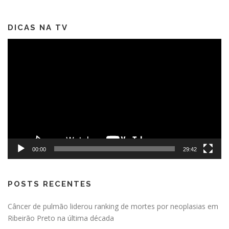
DICAS NA TV
Tocador
de
vídeo
00:00
29:42
POSTS RECENTES
Câncer de pulmão liderou ranking de mortes por neoplasias em
Ribeirão Preto na última década