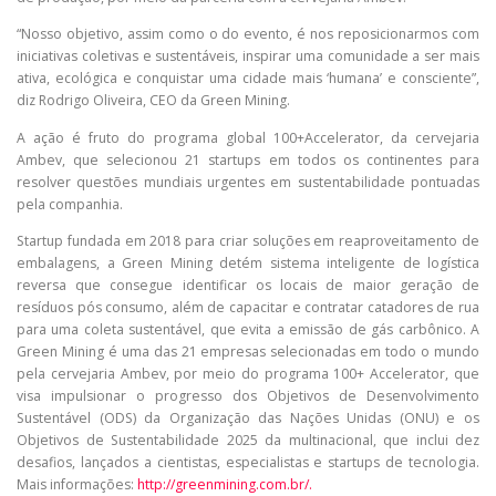
“Nosso objetivo, assim como o do evento, é nos reposicionarmos com
iniciativas coletivas e sustentáveis, inspirar uma comunidade a ser mais
ativa, ecológica e conquistar uma cidade mais ‘humana’ e consciente”,
diz Rodrigo Oliveira, CEO da Green Mining.
A ação é fruto do programa global 100+Accelerator, da cervejaria
Ambev, que selecionou 21 startups em todos os continentes para
resolver questões mundiais urgentes em sustentabilidade pontuadas
pela companhia.
Startup fundada em 2018 para criar soluções em reaproveitamento de
embalagens, a Green Mining detém sistema inteligente de logística
reversa que consegue identificar os locais de maior geração de
resíduos pós consumo, além de capacitar e contratar catadores de rua
para uma coleta sustentável, que evita a emissão de gás carbônico. A
Green Mining é uma das 21 empresas selecionadas em todo o mundo
pela cervejaria Ambev, por meio do programa 100+ Accelerator, que
visa impulsionar o progresso dos Objetivos de Desenvolvimento
Sustentável (ODS) da Organização das Nações Unidas (ONU) e os
Objetivos de Sustentabilidade 2025 da multinacional, que inclui dez
desafios, lançados a cientistas, especialistas e startups de tecnologia.
Mais informações:
http://greenmining.com.br/.