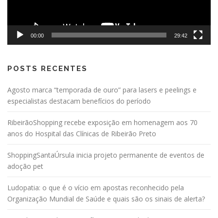
00:00
29:42
POSTS RECENTES
Agosto marca “temporada de ouro” para lasers e peelings e
especialistas destacam benefícios do período
RibeirãoShopping recebe exposição em homenagem aos 70
anos do Hospital das Clínicas de Ribeirão Preto
ShoppingSantaÚrsula inicia projeto permanente de eventos de
adoção pet
Ludopatia: o que é o vício em apostas reconhecido pela
Organização Mundial de Saúde e quais são os sinais de alerta?