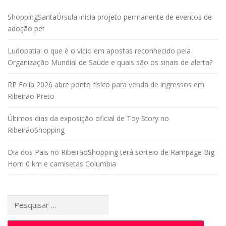
ShoppingSantaÚrsula inicia projeto permanente de eventos de
adoção pet
Ludopatia: o que é o vício em apostas reconhecido pela
Organização Mundial de Saúde e quais são os sinais de alerta?
RP Folia 2026 abre ponto físico para venda de ingressos em
Ribeirão Preto
Últimos dias da exposição oficial de Toy Story no
RibeirãoShopping
Dia dos Pais no RibeirãoShopping terá sorteio de Rampage Big
Horn 0 km e camisetas Columbia
Pesquisar
por: