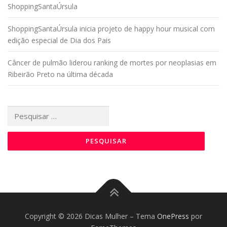
ShoppingSantaÚrsula
ShoppingSantaÚrsula inicia projeto de happy hour musical com
edição especial de Dia dos Pais
Câncer de pulmão liderou ranking de mortes por neoplasias em
Ribeirão Preto na última década
Pesquisar
por:
Copyright © 2026 Dicas Mulher
–
Tema
OnePress
por