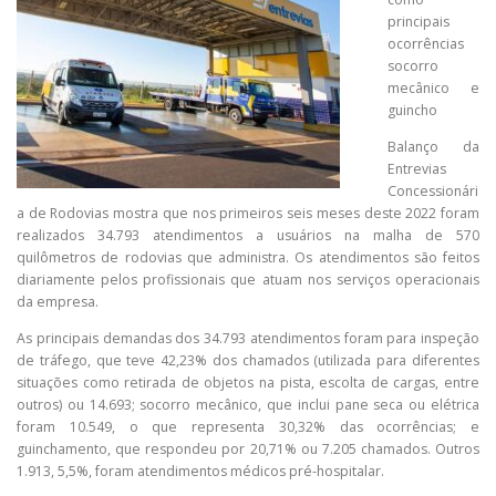
principais
ocorrências
socorro
mecânico e
guincho
Balanço da
Entrevias
Concessionári
a de Rodovias mostra que nos primeiros seis meses deste 2022 foram
realizados 34.793 atendimentos a usuários na malha de 570
quilômetros de rodovias que administra. Os atendimentos são feitos
diariamente pelos profissionais que atuam nos serviços operacionais
da empresa.
As principais demandas dos 34.793 atendimentos foram para inspeção
de tráfego, que teve 42,23% dos chamados (utilizada para diferentes
situações como retirada de objetos na pista, escolta de cargas, entre
outros) ou 14.693; socorro mecânico, que inclui pane seca ou elétrica
foram 10.549, o que representa 30,32% das ocorrências; e
guinchamento, que respondeu por 20,71% ou 7.205 chamados. Outros
1.913, 5,5%, foram atendimentos médicos pré-hospitalar.