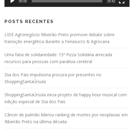
00:00
29:42
POSTS RECENTES
LIDE Agronegócio Ribeirão Preto promove debate sobre
transição energética durante a Fenasucro & Agrocana
Uma fatia de solidariedade: 15ª Pizza Solidária arrecada
recursos para pessoas com paralisia cerebral
Dia dos Pais impulsiona procura por presentes no
ShoppingSantaÚrsula
ShoppingSantaÚrsula inicia projeto de happy hour musical com
edição especial de Dia dos Pais
Câncer de pulmão liderou ranking de mortes por neoplasias em
Ribeirão Preto na última década