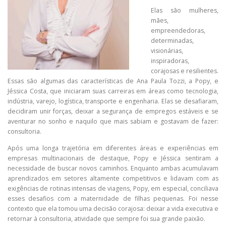
Elas são mulheres,
mães,
empreendedoras,
determinadas,
visionárias,
inspiradoras,
corajosas e resilientes.
Essas são algumas das características de Ana Paula Tozzi, a Popy, e
Jéssica Costa, que iniciaram suas carreiras em áreas como tecnologia,
indústria, varejo, logística, transporte e engenharia. Elas se desafiaram,
decidiram unir forças, deixar a segurança de empregos estáveis e se
aventurar no sonho e naquilo que mais sabiam e gostavam de fazer:
consultoria.
Após uma longa trajetória em diferentes áreas e experiências em
empresas multinacionais de destaque, Popy e Jéssica sentiram a
necessidade de buscar novos caminhos. Enquanto ambas acumulavam
aprendizados em setores altamente competitivos e lidavam com as
exigências de rotinas intensas de viagens, Popy, em especial, conciliava
esses desafios com a maternidade de filhas pequenas. Foi nesse
contexto que ela tomou uma decisão corajosa: deixar a vida executiva e
retornar à consultoria, atividade que sempre foi sua grande paixão.