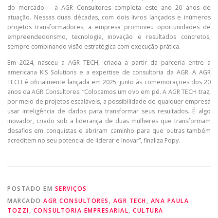
do mercado – a AGR Consultores completa este ano 20 anos de
atuação. Nessas duas décadas, com dois livros lançados e inúmeros
projetos transformadores, a empresa promoveu oportunidades de
empreendedorismo, tecnologia, inovação e resultados concretos,
sempre combinando visão estratégica com execução prática.
Em 2024, nasceu a AGR TECH, criada a partir da parceria entre a
americana KIS Solutions e a expertise de consultoria da AGR. A AGR
TECH é oficialmente lançada em 2025, junto às comemorações dos 20
anos da AGR Consultores. “Colocamos um ovo em pé. A AGR TECH traz,
por meio de projetos escaláveis, a possibilidade de qualquer empresa
usar inteligência de dados para transformar seus resultados. É algo
inovador, criado sob a liderança de duas mulheres que transformam
desafios em conquistas e abriram caminho para que outras também
acreditem no seu potencial de liderar e inovar”, finaliza Popy.
POSTADO EM
SERVIÇOS
MARCADO
AGR CONSULTORES
,
AGR TECH
,
ANA PAULA
TOZZI
,
CONSULTORIA EMPRESARIAL
,
CULTURA