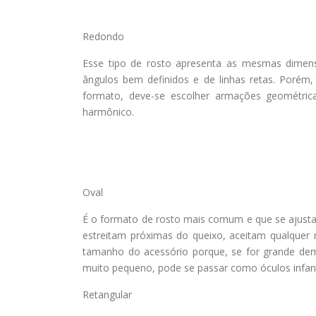
Redondo
Esse tipo de rosto apresenta as mesmas dimens
ângulos bem definidos e de linhas retas. Porém,
formato, deve-se escolher armações geométric
harmônico.
Oval
É o formato de rosto mais comum e que se ajusta a
estreitam próximas do queixo, aceitam qualquer
tamanho do acessório porque, se for grande dema
muito pequeno, pode se passar como óculos infant
Retangular