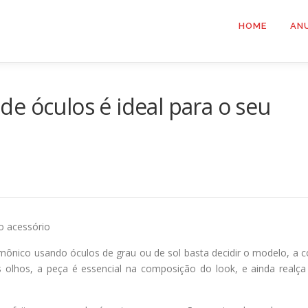
HOME
AN
e óculos é ideal para o seu
o acessório
ônico usando óculos de grau ou de sol basta decidir o modelo, a c
s olhos, a peça é essencial na composição do look, e ainda realça