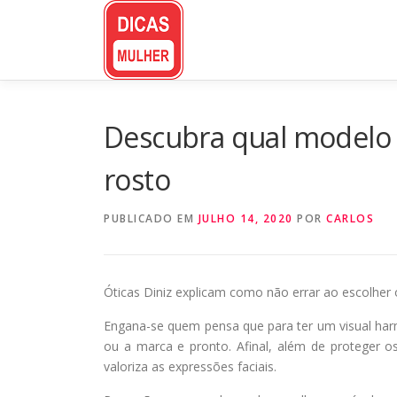
Pular
para
o
conteúdo
Descubra qual modelo d
rosto
PUBLICADO EM
JULHO 14, 2020
POR
CARLOS
Óticas Diniz explicam como não errar ao escolher 
Engana-se quem pensa que para ter um visual harm
ou a marca e pronto. Afinal, além de proteger o
valoriza as expressões faciais.