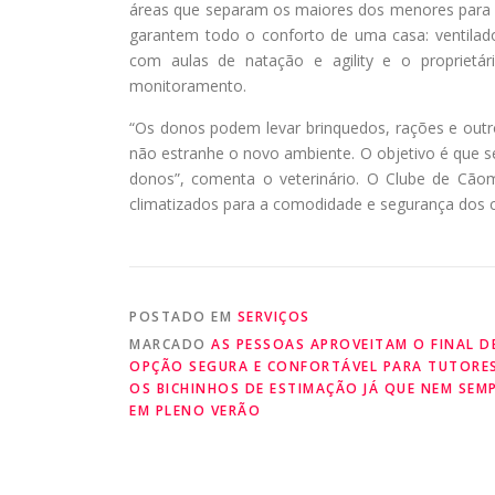
áreas que separam os maiores dos menores para ga
garantem todo o conforto de uma casa: ventilado
com aulas de natação e agility e o propriet
monitoramento.
“Os donos podem levar brinquedos, rações e outro
não estranhe o novo ambiente. O objetivo é que s
donos”, comenta o veterinário. O Clube de Cãom
climatizados para a comodidade e segurança dos cl
POSTADO EM
SERVIÇOS
MARCADO
AS PESSOAS APROVEITAM O FINAL 
OPÇÃO SEGURA E CONFORTÁVEL PARA TUTORES
OS BICHINHOS DE ESTIMAÇÃO JÁ QUE NEM SEMP
EM PLENO VERÃO