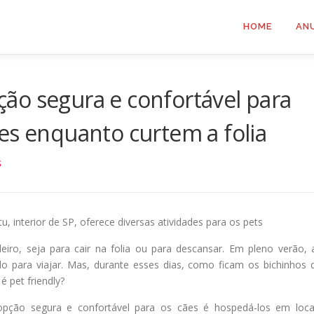
HOME
AN
ão segura e confortável para
es enquanto curtem a folia
S
u, interior de SP, oferece diversas atividades para os pets
eiro, seja para cair na folia ou para descansar. Em pleno verão, 
o para viajar. Mas, durante esses dias, como ficam os bichinhos 
 pet friendly?
opção segura e confortável para os cães é hospedá-los em loca